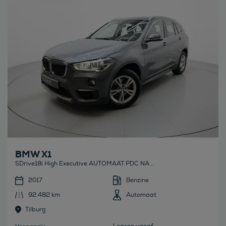
BMW X1
SDrive18i High Executive AUTOMAAT PDC NA...
2017
Benzine
92.482 km
Automaat
Tilburg