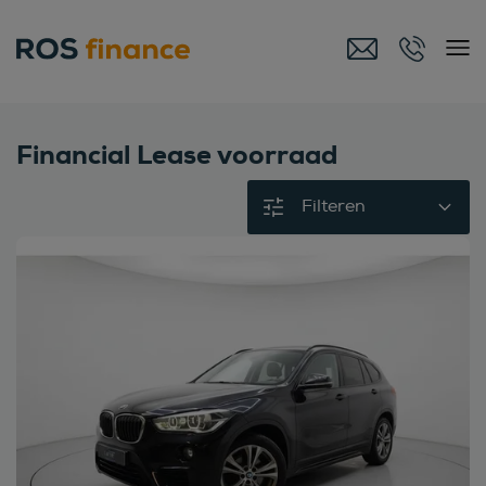
Financial Lease voorraad
Filteren
Bekijk deze auto