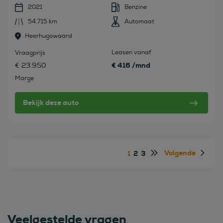
2021
Benzine
54.715 km
Automaat
Heerhugowaard
Leasen vanaf
Vraagprijs
€ 416 /mnd
€ 23.950
Marge
Bekijk deze auto
Volgende
1
2
3
Veelgestelde vragen