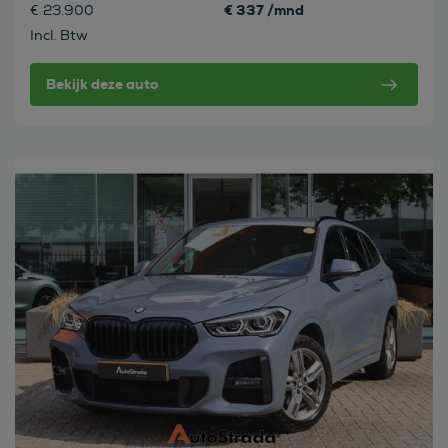
€ 337 /mnd
€ 23.900
Incl. Btw
Bekijk deze auto
Bekijk deze auto