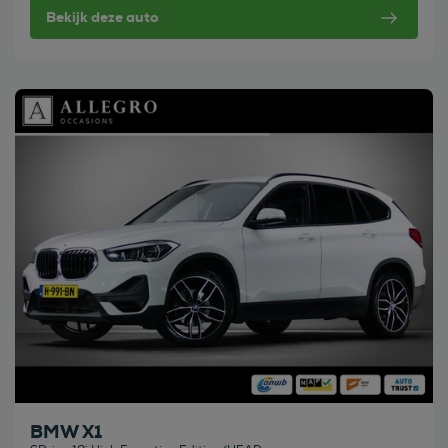
Bekijk deze auto
Bekijk deze auto
BMW X1