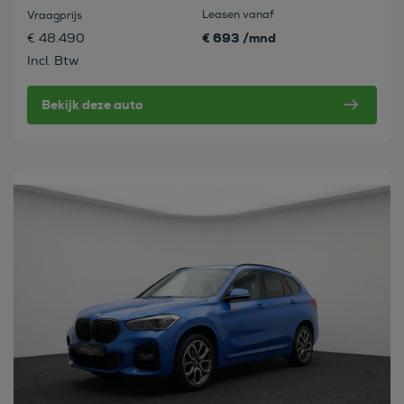
Leasen vanaf
Vraagprijs
€ 693 /mnd
€ 48.490
Incl. Btw
Bekijk deze auto
Bekijk deze auto