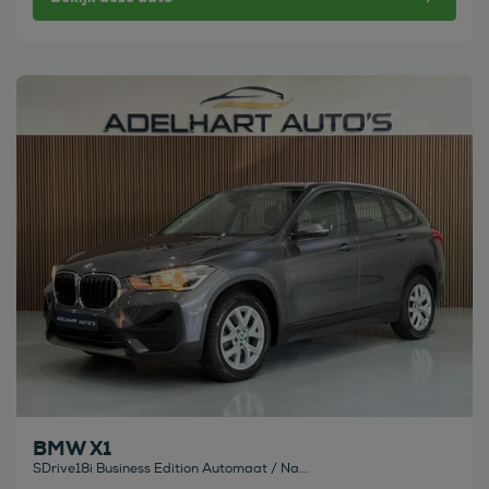
Bekijk deze auto
BMW X1
SDrive18i Business Edition Automaat / Na...