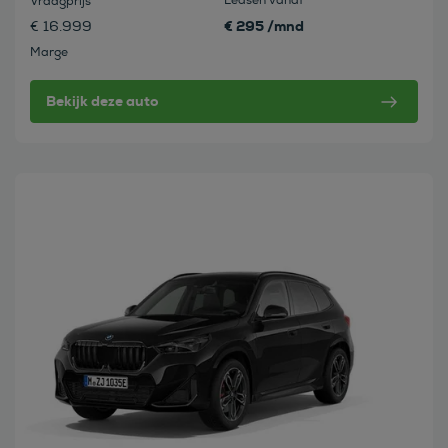
Leasen vanaf
Vraagprijs
€ 295 /mnd
€ 16.999
Marge
Bekijk deze auto
Bekijk deze auto