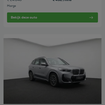
Marge
Bekijk deze auto
Bekijk deze auto