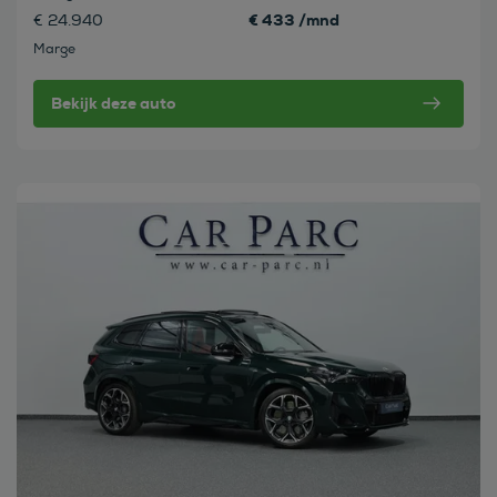
€ 433 /mnd
€ 24.940
Marge
Bekijk deze auto
Bekijk deze auto