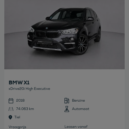
BMW X1
xDrive20i High Executive
2018
Benzine
74.063 km
Automaat
Tiel
Leasen vanaf
Vraagprijs