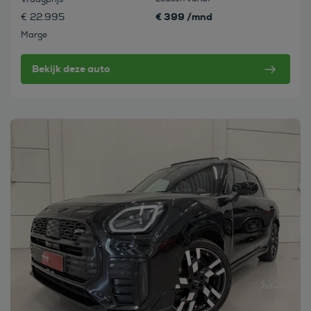
€ 399 /mnd
€ 22.995
Marge
Bekijk deze auto
Bekijk deze auto