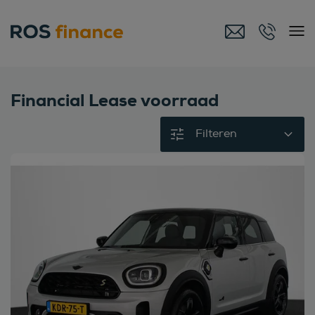
Financial Lease voorraad
Filteren
Bekijk deze auto