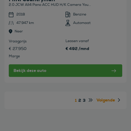
2.0 JCW All4 Pano ACC HUD H/K Camera You...
2018
Benzine
47.947 km
Automaat
Neer
Leasen vanaf
Vraagprijs
€ 492 /mnd
€ 27.950
Marge
Bekijk deze auto
Volgende
1
2
3