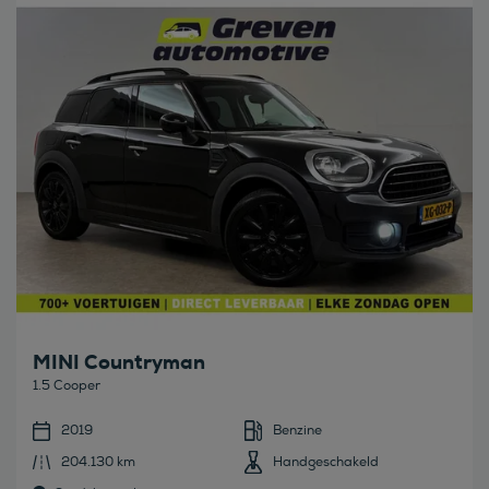
Bekijk deze auto
MINI Countryman
1.5 Cooper
2019
Benzine
204.130 km
Handgeschakeld