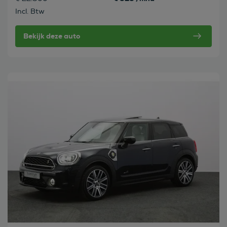
Incl. Btw
Bekijk deze auto
Bekijk deze auto