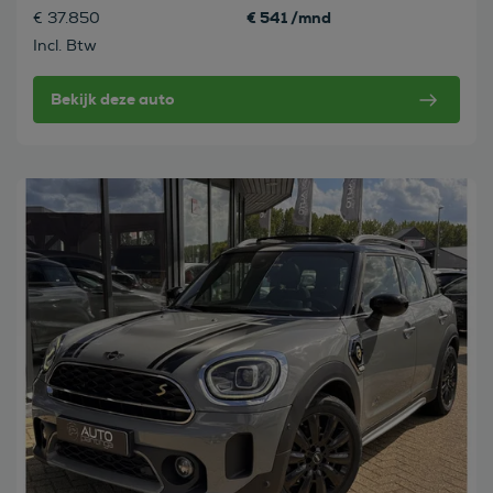
€ 541 /mnd
€ 37.850
Incl. Btw
Bekijk deze auto
Bekijk deze auto