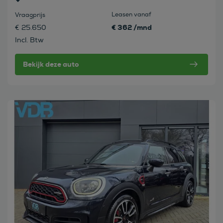
Leasen vanaf
Vraagprijs
€ 362 /mnd
€ 25.650
Incl. Btw
Bekijk deze auto
Bekijk deze auto