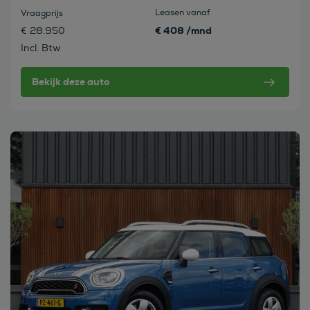
Leasen vanaf
Vraagprijs
€ 408 /mnd
€ 28.950
Incl. Btw
Bekijk deze auto
Bekijk deze auto