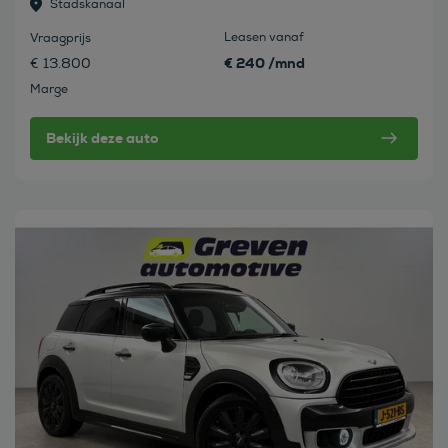
Stadskanaal
Leasen vanaf
Vraagprijs
€ 240 /mnd
€ 13.800
Marge
Bekijk deze auto
Bekijk deze auto