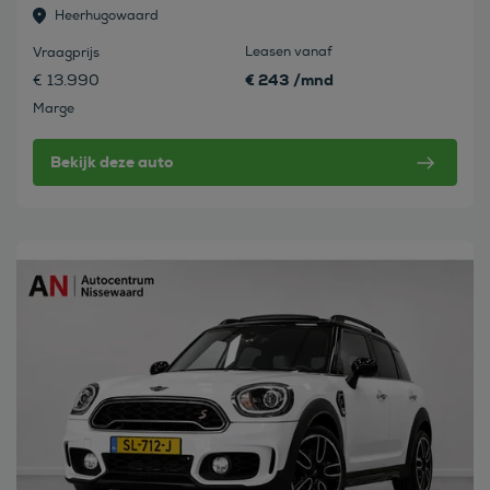
Heerhugowaard
Leasen vanaf
Vraagprijs
€ 243 /mnd
€ 13.990
Marge
Bekijk deze auto
Bekijk deze auto