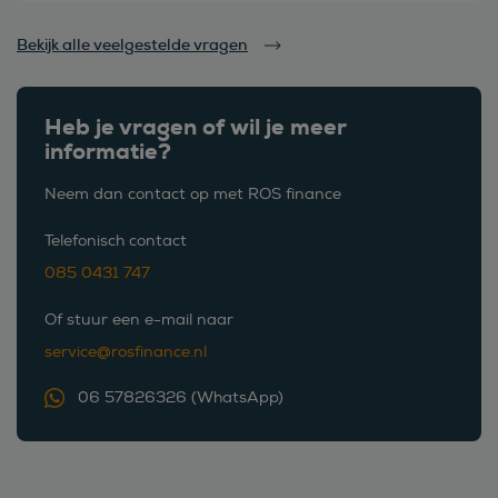
Bekijk alle veelgestelde vragen
Heb je vragen of wil je meer
informatie?
Neem dan contact op met ROS finance
Telefonisch contact
085 0431 747
Of stuur een e-mail naar
service@rosfinance.nl
06 57826326 (WhatsApp)