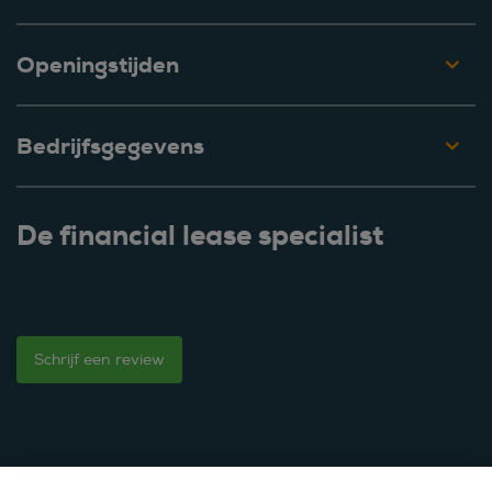
Openingstijden
Bedrijfsgegevens
De financial lease specialist
Schrijf een review