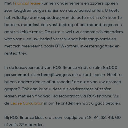
Met
financial lease
kunnen ondernemers en zzp'ers op een
zeer laagdrempelige manier een auto aanschaffen. U hoeft
het volledige aankoopbedrag van de auto niet in één keer te
betalen, maar lost een vast bedrag af per maand tegen een
aantrekkelijke rente. De auto is wel uw economisch eigendom,
wat voor u en uw bedrijf verschillende belastingvoordelen
met zich meeneemt, zoals BTW-aftrek, investeringaftrek en
renteaftrek.
25.000
In de leasevoorraad van ROS finance vindt u ruim
personenauto's en bedrijfswagens
die u kunt leasen. Heeft u
bij een andere dealer of autobedrijf de auto van uw dromen
gespot? Ook dan kunt u deze als ondernemer of zzp'er
leasen met een financial leasecontract via ROS finance. Vul
de
Lease Calculator
in om te ontdekken wat u gaat betalen.
Bij ROS finance kiest u uit een looptijd van 12, 24, 32, 48, 60
of zelfs 72 maanden.