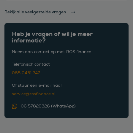
Bekijk alle veelgestelde vragen
Heb je vragen of wil je meer
informatie?
Neem dan contact op met ROS finance
Telefonisch contact
085 0431 747
Of stuur een e-mail naar
service@rosfinance.nl
06 57826326 (WhatsApp)