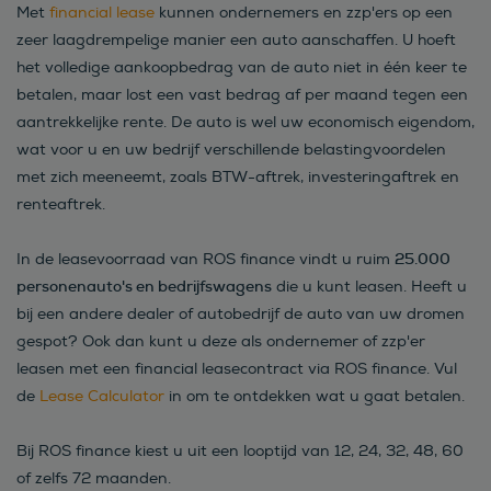
Met
financial lease
kunnen ondernemers en zzp'ers op een
zeer laagdrempelige manier een auto aanschaffen. U hoeft
het volledige aankoopbedrag van de auto niet in één keer te
betalen, maar lost een vast bedrag af per maand tegen een
aantrekkelijke rente. De auto is wel uw economisch eigendom,
wat voor u en uw bedrijf verschillende belastingvoordelen
met zich meeneemt, zoals BTW-aftrek, investeringaftrek en
renteaftrek.
25.000
In de leasevoorraad van ROS finance vindt u ruim
personenauto's en bedrijfswagens
die u kunt leasen. Heeft u
bij een andere dealer of autobedrijf de auto van uw dromen
gespot? Ook dan kunt u deze als ondernemer of zzp'er
leasen met een financial leasecontract via ROS finance. Vul
de
Lease Calculator
in om te ontdekken wat u gaat betalen.
Bij ROS finance kiest u uit een looptijd van 12, 24, 32, 48, 60
of zelfs 72 maanden.