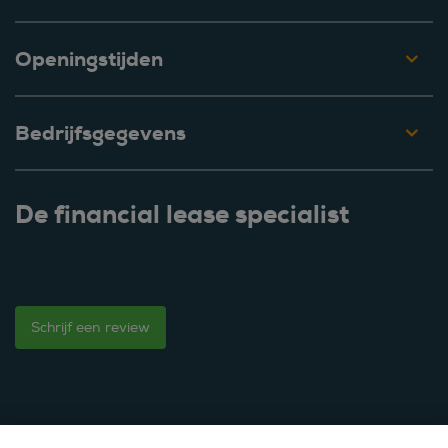
Openingstijden
Bedrijfsgegevens
De financial lease specialist
Schrijf een review