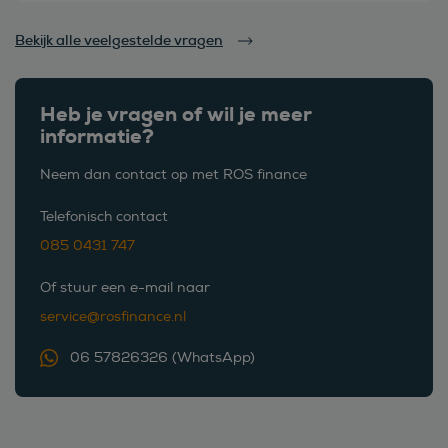
Bekijk alle veelgestelde vragen
Heb je vragen of wil je meer
informatie?
Neem dan contact op met ROS finance
Telefonisch contact
085 0431 747
Of stuur een e-mail naar
service@rosfinance.nl
06 57826326 (WhatsApp)