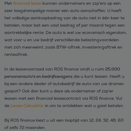
Met
financial lease
kunnen ondernemers en zzp'ers op een
zeer laagdrempelige manier een auto aanschaffen. U hoeft
het volledige aankoopbedrag van de auto niet in één keer te
betalen, maar lost een vast bedrag af per maand tegen een
aantrekkelijke rente. De auto is wel uw economisch eigendom,
wat voor u en uw bedrijf verschillende belastingvoordelen
met zich meeneemt, zoals BTW-aftrek, investeringaftrek en
renteaftrek.
25.000
In de leasevoorraad van ROS finance vindt u ruim
personenauto's en bedrijfswagens
die u kunt leasen. Heeft u
bij een andere dealer of autobedrijf de auto van uw dromen
gespot? Ook dan kunt u deze als ondernemer of zzp'er
leasen met een financial leasecontract via ROS finance. Vul
de
Lease Calculator
in om te ontdekken wat u gaat betalen.
Bij ROS finance kiest u uit een looptijd van 12, 24, 32, 48, 60
of zelfs 72 maanden.