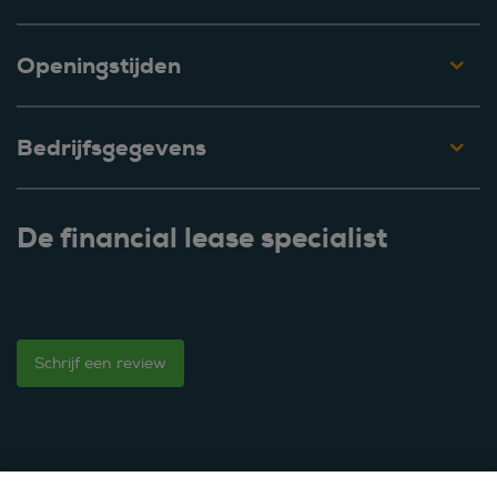
Openingstijden
Bedrijfsgegevens
De financial lease specialist
Schrijf een review