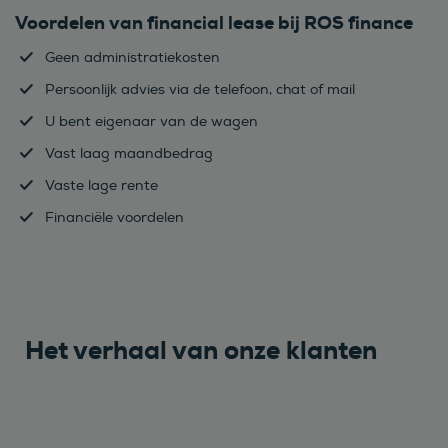
Voordelen van financial lease bij ROS finance
Geen administratiekosten
Persoonlijk advies via de telefoon, chat of mail
U bent eigenaar van de wagen
Vast laag maandbedrag
Vaste lage rente
Financiële voordelen
Het verhaal van onze klanten