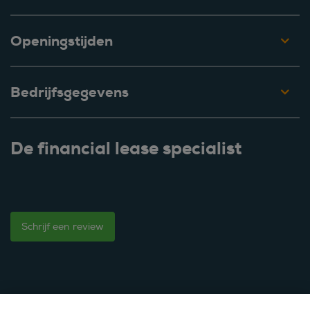
Openingstijden
Bedrijfsgegevens
De financial lease specialist
Schrijf een review