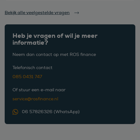
Bekijk alle veelgestelde vragen
Heb je vragen of wil je meer
informatie?
Neem dan contact op met ROS finance
Telefonisch contact
085 0431 747
Of stuur een e-mail naar
service@rosfinance.nl
06 57826326 (WhatsApp)