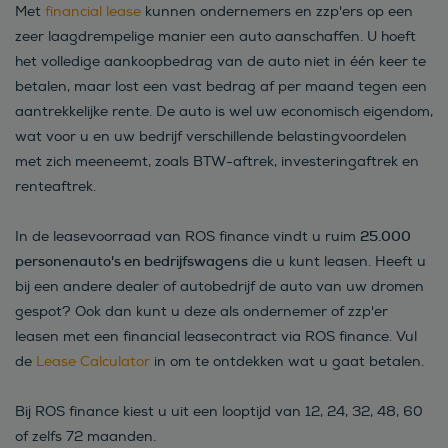
Met
financial lease
kunnen ondernemers en zzp'ers op een
zeer laagdrempelige manier een auto aanschaffen. U hoeft
het volledige aankoopbedrag van de auto niet in één keer te
betalen, maar lost een vast bedrag af per maand tegen een
aantrekkelijke rente. De auto is wel uw economisch eigendom,
wat voor u en uw bedrijf verschillende belastingvoordelen
met zich meeneemt, zoals BTW-aftrek, investeringaftrek en
renteaftrek.
25.000
In de leasevoorraad van ROS finance vindt u ruim
personenauto's en bedrijfswagens
die u kunt leasen. Heeft u
bij een andere dealer of autobedrijf de auto van uw dromen
gespot? Ook dan kunt u deze als ondernemer of zzp'er
leasen met een financial leasecontract via ROS finance. Vul
de
Lease Calculator
in om te ontdekken wat u gaat betalen.
Bij ROS finance kiest u uit een looptijd van 12, 24, 32, 48, 60
of zelfs 72 maanden.