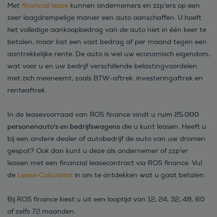
Met
financial lease
kunnen ondernemers en zzp'ers op een
zeer laagdrempelige manier een auto aanschaffen. U hoeft
het volledige aankoopbedrag van de auto niet in één keer te
betalen, maar lost een vast bedrag af per maand tegen een
aantrekkelijke rente. De auto is wel uw economisch eigendom,
wat voor u en uw bedrijf verschillende belastingvoordelen
met zich meeneemt, zoals BTW-aftrek, investeringaftrek en
renteaftrek.
25.000
In de leasevoorraad van ROS finance vindt u ruim
personenauto's en bedrijfswagens
die u kunt leasen. Heeft u
bij een andere dealer of autobedrijf de auto van uw dromen
gespot? Ook dan kunt u deze als ondernemer of zzp'er
leasen met een financial leasecontract via ROS finance. Vul
de
Lease Calculator
in om te ontdekken wat u gaat betalen.
Bij ROS finance kiest u uit een looptijd van 12, 24, 32, 48, 60
of zelfs 72 maanden.