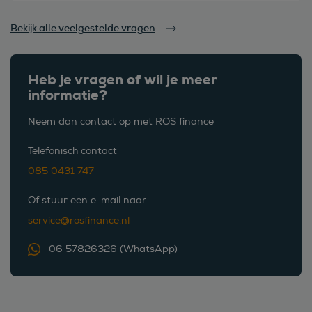
Bekijk alle veelgestelde vragen
Heb je vragen of wil je meer
informatie?
Neem dan contact op met ROS finance
Telefonisch contact
085 0431 747
Of stuur een e-mail naar
service@rosfinance.nl
06 57826326 (WhatsApp)