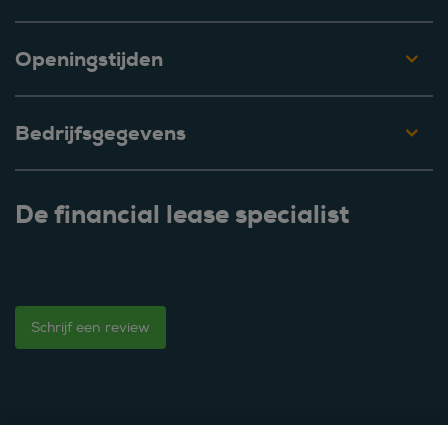
Openingstijden
Bedrijfsgegevens
De financial lease specialist
Schrijf een review