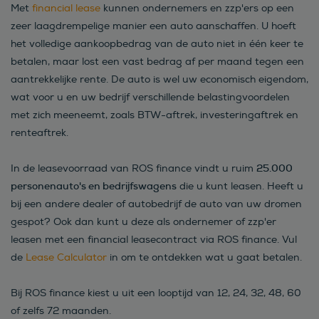
Met
financial lease
kunnen ondernemers en zzp'ers op een
zeer laagdrempelige manier een auto aanschaffen. U hoeft
het volledige aankoopbedrag van de auto niet in één keer te
betalen, maar lost een vast bedrag af per maand tegen een
aantrekkelijke rente. De auto is wel uw economisch eigendom,
wat voor u en uw bedrijf verschillende belastingvoordelen
met zich meeneemt, zoals BTW-aftrek, investeringaftrek en
renteaftrek.
25.000
In de leasevoorraad van ROS finance vindt u ruim
personenauto's en bedrijfswagens
die u kunt leasen. Heeft u
bij een andere dealer of autobedrijf de auto van uw dromen
gespot? Ook dan kunt u deze als ondernemer of zzp'er
leasen met een financial leasecontract via ROS finance. Vul
de
Lease Calculator
in om te ontdekken wat u gaat betalen.
Bij ROS finance kiest u uit een looptijd van 12, 24, 32, 48, 60
of zelfs 72 maanden.