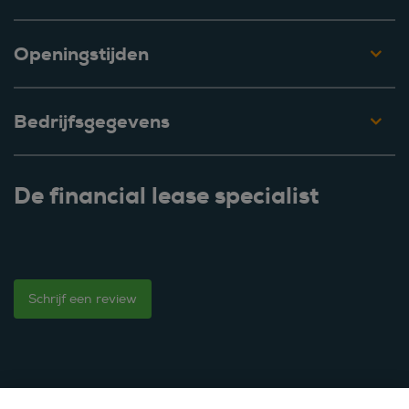
Openingstijden
Bedrijfsgegevens
De financial lease specialist
Schrijf een review