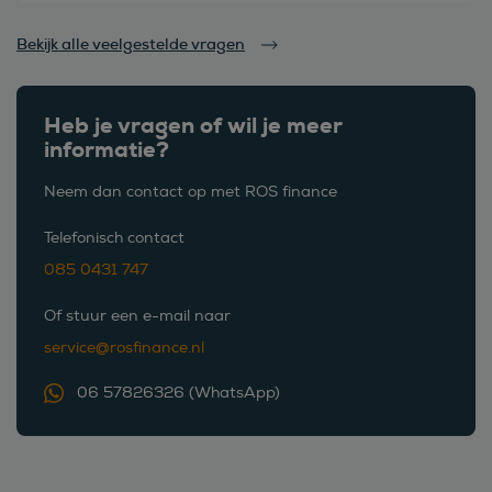
Bekijk alle veelgestelde vragen
Heb je vragen of wil je meer
informatie?
Neem dan contact op met ROS finance
Telefonisch contact
085 0431 747
Of stuur een e-mail naar
service@rosfinance.nl
06 57826326 (WhatsApp)