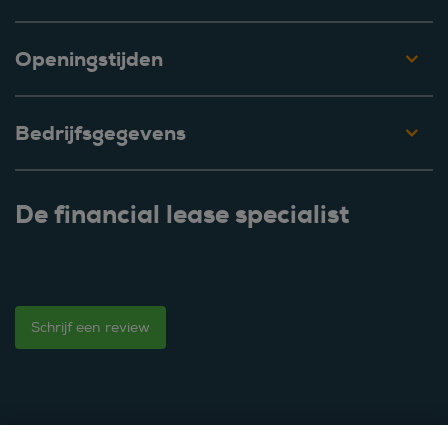
Openingstijden
Bedrijfsgegevens
De financial lease specialist
Schrijf een review