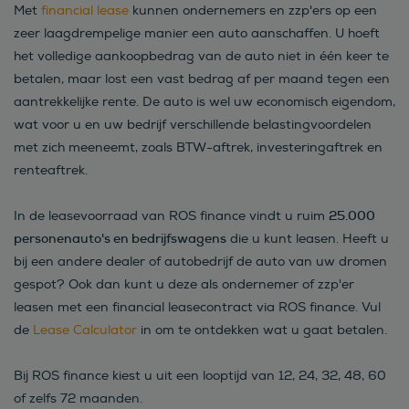
Met
financial lease
kunnen ondernemers en zzp'ers op een
zeer laagdrempelige manier een auto aanschaffen. U hoeft
het volledige aankoopbedrag van de auto niet in één keer te
betalen, maar lost een vast bedrag af per maand tegen een
aantrekkelijke rente. De auto is wel uw economisch eigendom,
wat voor u en uw bedrijf verschillende belastingvoordelen
met zich meeneemt, zoals BTW-aftrek, investeringaftrek en
renteaftrek.
25.000
In de leasevoorraad van ROS finance vindt u ruim
personenauto's en bedrijfswagens
die u kunt leasen. Heeft u
bij een andere dealer of autobedrijf de auto van uw dromen
gespot? Ook dan kunt u deze als ondernemer of zzp'er
leasen met een financial leasecontract via ROS finance. Vul
de
Lease Calculator
in om te ontdekken wat u gaat betalen.
Bij ROS finance kiest u uit een looptijd van 12, 24, 32, 48, 60
of zelfs 72 maanden.