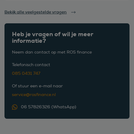
Bekijk alle veelgestelde vragen
Heb je vragen of wil je meer
informatie?
Neem dan contact op met ROS finance
Telefonisch contact
085 0431 747
Of stuur een e-mail naar
service@rosfinance.nl
06 57826326 (WhatsApp)