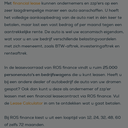
Met
financial lease
kunnen ondernemers en zzp'ers op een
zeer laagdrempelige manier een auto aanschaffen. U hoeft
het volledige aankoopbedrag van de auto niet in één keer te
betalen, maar lost een vast bedrag af per maand tegen een
aantrekkelijke rente. De auto is wel uw economisch eigendom,
wat voor u en uw bedrijf verschillende belastingvoordelen
met zich meeneemt, zoals BTW-aftrek, investeringaftrek en
renteaftrek.
25.000
In de leasevoorraad van ROS finance vindt u ruim
personenauto's en bedrijfswagens
die u kunt leasen. Heeft u
bij een andere dealer of autobedrijf de auto van uw dromen
gespot? Ook dan kunt u deze als ondernemer of zzp'er
leasen met een financial leasecontract via ROS finance. Vul
de
Lease Calculator
in om te ontdekken wat u gaat betalen.
Bij ROS finance kiest u uit een looptijd van 12, 24, 32, 48, 60
of zelfs 72 maanden.