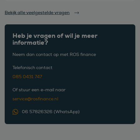
Bekijk alle veelgestelde vragen
Heb je vragen of wil je meer
informatie?
Neem dan contact op met ROS finance
Telefonisch contact
085 0431 747
Of stuur een e-mail naar
service@rosfinance.nl
06 57826326 (WhatsApp)