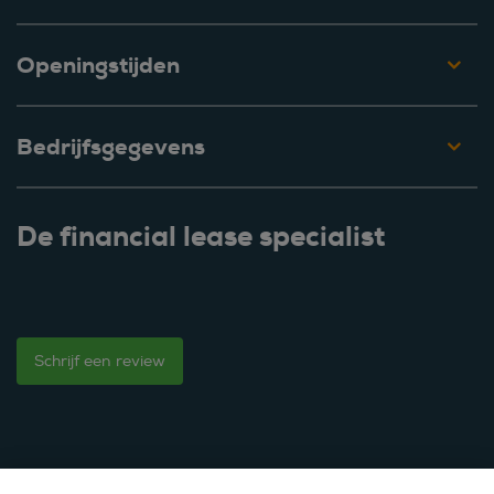
Openingstijden
Bedrijfsgegevens
De financial lease specialist
Schrijf een review