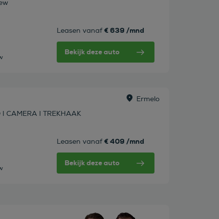
rew
€ 639 /mnd
Leasen vanaf
Bekijk deze auto
tw
Ermelo
O I CAMERA I TREKHAAK
€ 409 /mnd
Leasen vanaf
Bekijk deze auto
tw