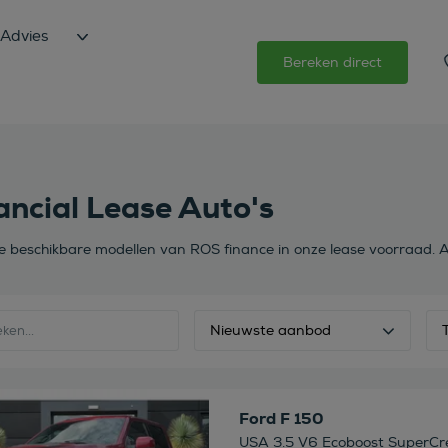
Advies
Bereken direct
ancial Lease Auto's
de beschikbare modellen van ROS finance in onze lease voorraad. A
Nieuwste aanbod
 deze auto
Ford F 150
USA 3.5 V6 Ecoboost SuperCr