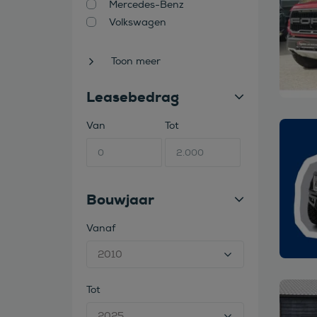
Mercedes-Benz
Volkswagen
Toon meer
Leasebedrag
Van
Tot
Bekijk
Bouwjaar
Vanaf
Tot
Bekijk