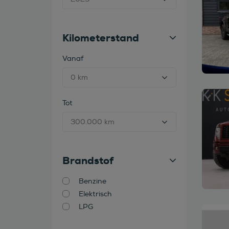
Kilometerstand
Vanaf
Bekijk
Tot
Brandstof
Benzine
Elektrisch
LPG
Bekijk