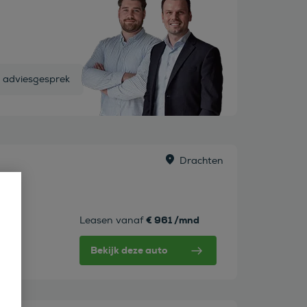
s adviesgesprek
Drachten
r
€ 961 /mnd
Leasen vanaf
Bekijk deze auto