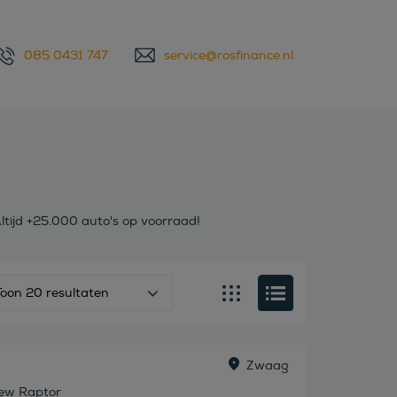
085 0431 747
service@rosfinance.nl
ltijd +25.000 auto's op voorraad!
Toon 20 resultaten
Zwaag
ew Raptor