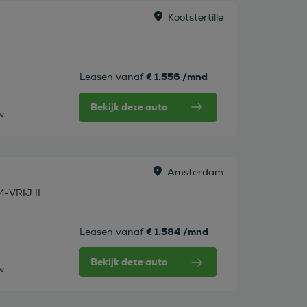
Kootstertille
€ 1.556 /mnd
Leasen vanaf
Bekijk deze auto
tw
Amsterdam
M-VRIJ !!
€ 1.584 /mnd
Leasen vanaf
Bekijk deze auto
tw