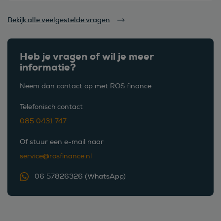
Bekijk alle veelgestelde vragen
Heb je vragen of wil je meer
informatie?
Neem dan contact op met ROS finance
Telefonisch contact
085 0431 747
Of stuur een e-mail naar
service@rosfinance.nl
06 57826326 (WhatsApp)