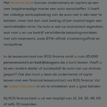
Met
financial lease
kunnen ondernemers en zzp'ers op een
zeer laagdrempelige manier een auto aanschaffen. U hoeft
het volledige aankoopbedrag van de auto niet in één keer te
betalen, maar lost een vast bedrag af per maand tegen een
aantrekkelijke rente. De auto is wel uw economisch eigendom,
wat voor u en uw bedrijf verschillende belastingvoordelen
met zich meeneemt, zoals BTW-aftrek, investeringaftrek en
renteaftrek.
25.000
In de leasevoorraad van ROS finance vindt u ruim
personenauto's en bedrijfswagens
die u kunt leasen. Heeft u
bij een andere dealer of autobedrijf de auto van uw dromen
gespot? Ook dan kunt u deze als ondernemer of zzp'er
leasen met een financial leasecontract via ROS finance. Vul
de
Lease Calculator
in om te ontdekken wat u gaat betalen.
Bij ROS finance kiest u uit een looptijd van 12, 24, 32, 48, 60
of zelfs 72 maanden.