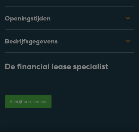
Openingstijden
Bedrijfsgegevens
De financial lease specialist
Schrijf een review