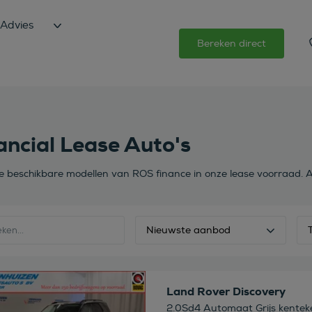
Advies
Bereken direct
ancial Lease Auto's
de beschikbare modellen van ROS finance in onze lease voorraad. A
Nieuwste aanbod
 deze auto
Land Rover Discovery
2.0Sd4 Automaat Grijs kentek