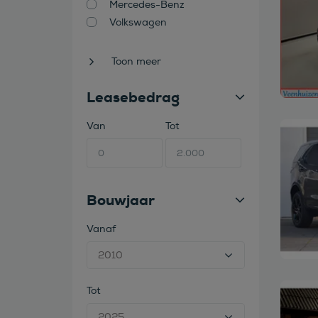
Mercedes-Benz
Volkswagen
Toon meer
Leasebedrag
Van
Tot
Bekijk
Bouwjaar
Vanaf
Tot
Bekijk