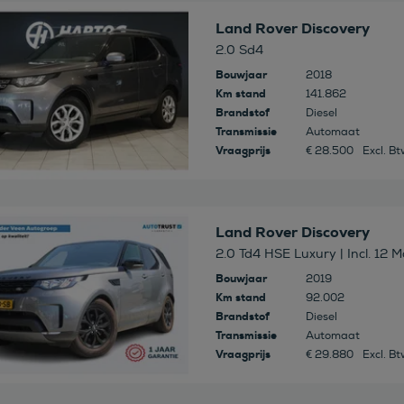
 deze auto
Land Rover Discovery
2.0 Sd4
Bouwjaar
2018
Km stand
141.862
Brandstof
Diesel
Transmissie
Automaat
Vraagprijs
€ 28.500
Excl. B
 deze auto
Land Rover Discovery
2.0 Td4 HSE Luxury | Incl. 12 
Bouwjaar
2019
Km stand
92.002
Brandstof
Diesel
Transmissie
Automaat
Vraagprijs
€ 29.880
Excl. B