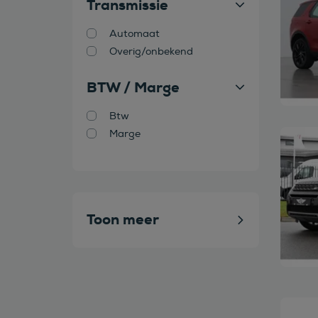
Transmissie
Automaat
Overig/onbekend
BTW / Marge
Btw
Marge
Bekijk
Toon meer