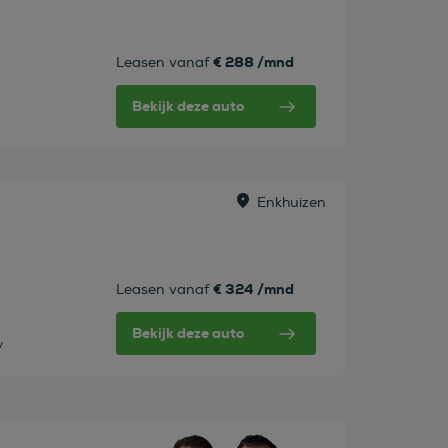
€ 288 /mnd
Leasen vanaf
Bekijk deze auto
Enkhuizen
€ 324 /mnd
Leasen vanaf
Bekijk deze auto
w