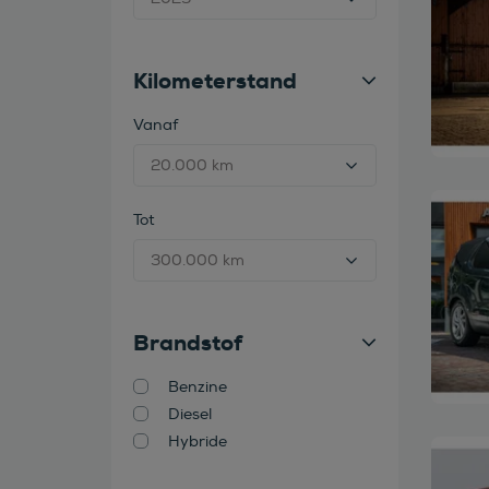
Kilometerstand
Vanaf
Bekijk
Tot
Brandstof
Benzine
Diesel
Hybride
Bekijk