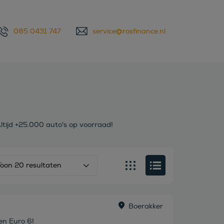
085 0431 747
service@rosfinance.nl
ltijd +25.000 auto's op voorraad!
Toon 20 resultaten
Boerakker
en Euro 6!