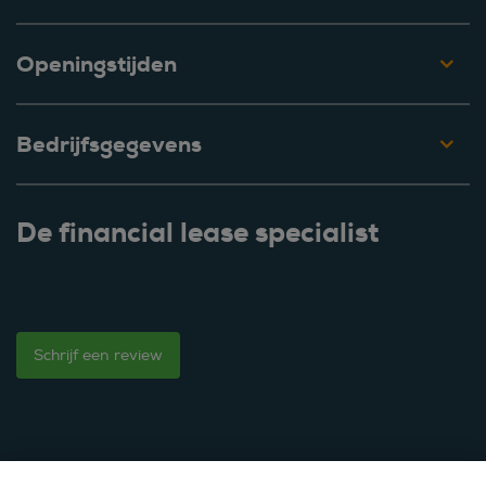
Openingstijden
Bedrijfsgegevens
De financial lease specialist
Schrijf een review