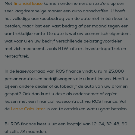
Met
financial lease
kunnen ondernemers en zzp'ers op een
zeer laagdrempelige manier een auto aanschaffen. U hoeft
het volledige aankoopbedrag van de auto niet in één keer te
betalen, maar lost een vast bedrag af per maand tegen een
aantrekkelijke rente. De auto is wel uw economisch eigendom,
wat voor u en uw bedrijf verschillende belastingvoordelen
met zich meeneemt, zoals BTW-aftrek, investeringaftrek en
renteaftrek.
25.000
In de leasevoorraad van ROS finance vindt u ruim
personenauto's en bedrijfswagens
die u kunt leasen. Heeft u
bij een andere dealer of autobedrijf de auto van uw dromen
gespot? Ook dan kunt u deze als ondernemer of zzp'er
leasen met een financial leasecontract via ROS finance. Vul
de
Lease Calculator
in om te ontdekken wat u gaat betalen.
Bij ROS finance kiest u uit een looptijd van 12, 24, 32, 48, 60
of zelfs 72 maanden.