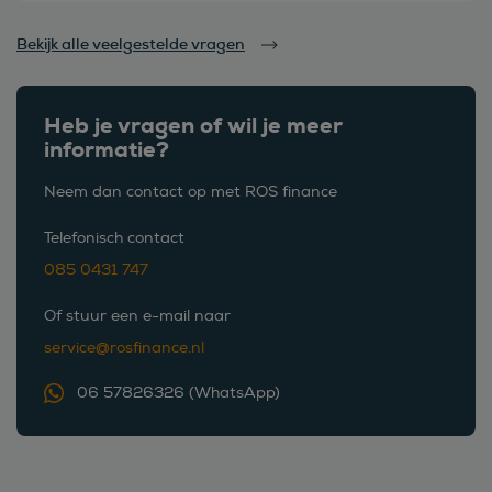
Bekijk alle veelgestelde vragen
Heb je vragen of wil je meer
informatie?
Neem dan contact op met ROS finance
Telefonisch contact
085 0431 747
Of stuur een e-mail naar
service@rosfinance.nl
06 57826326 (WhatsApp)