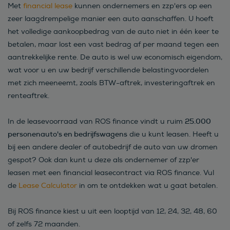
Met
financial lease
kunnen ondernemers en zzp'ers op een
zeer laagdrempelige manier een auto aanschaffen. U hoeft
het volledige aankoopbedrag van de auto niet in één keer te
betalen, maar lost een vast bedrag af per maand tegen een
aantrekkelijke rente. De auto is wel uw economisch eigendom,
wat voor u en uw bedrijf verschillende belastingvoordelen
met zich meeneemt, zoals BTW-aftrek, investeringaftrek en
renteaftrek.
25.000
In de leasevoorraad van ROS finance vindt u ruim
personenauto's en bedrijfswagens
die u kunt leasen. Heeft u
bij een andere dealer of autobedrijf de auto van uw dromen
gespot? Ook dan kunt u deze als ondernemer of zzp'er
leasen met een financial leasecontract via ROS finance. Vul
de
Lease Calculator
in om te ontdekken wat u gaat betalen.
Bij ROS finance kiest u uit een looptijd van 12, 24, 32, 48, 60
of zelfs 72 maanden.