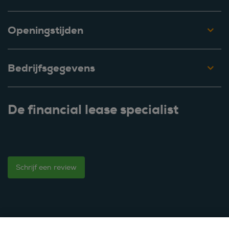
Openingstijden
Bedrijfsgegevens
De financial lease specialist
Schrijf een review