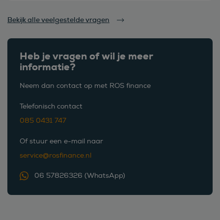
Bekijk alle veelgestelde vragen
Heb je vragen of wil je meer
informatie?
Neem dan contact op met ROS finance
Telefonisch contact
085 0431 747
Of stuur een e-mail naar
service@rosfinance.nl
06 57826326 (WhatsApp)