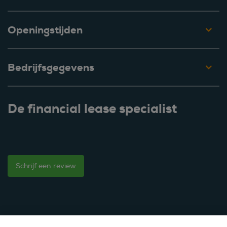
Openingstijden
Bedrijfsgegevens
De financial lease specialist
Schrijf een review