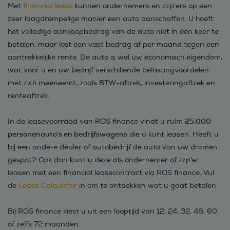
Met
financial lease
kunnen ondernemers en zzp'ers op een
zeer laagdrempelige manier een auto aanschaffen. U hoeft
het volledige aankoopbedrag van de auto niet in één keer te
betalen, maar lost een vast bedrag af per maand tegen een
aantrekkelijke rente. De auto is wel uw economisch eigendom,
wat voor u en uw bedrijf verschillende belastingvoordelen
met zich meeneemt, zoals BTW-aftrek, investeringaftrek en
renteaftrek.
25.000
In de leasevoorraad van ROS finance vindt u ruim
personenauto's en bedrijfswagens
die u kunt leasen. Heeft u
bij een andere dealer of autobedrijf de auto van uw dromen
gespot? Ook dan kunt u deze als ondernemer of zzp'er
leasen met een financial leasecontract via ROS finance. Vul
de
Lease Calculator
in om te ontdekken wat u gaat betalen.
Bij ROS finance kiest u uit een looptijd van 12, 24, 32, 48, 60
of zelfs 72 maanden.