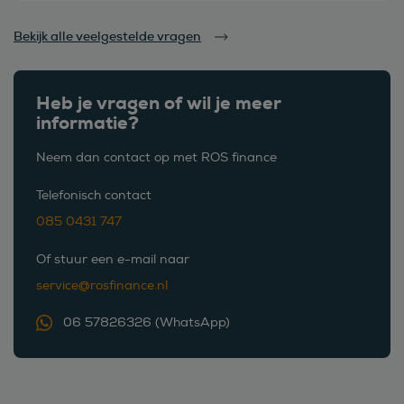
Bekijk alle veelgestelde vragen
Heb je vragen of wil je meer
informatie?
Neem dan contact op met ROS finance
Telefonisch contact
085 0431 747
Of stuur een e-mail naar
service@rosfinance.nl
06 57826326 (WhatsApp)