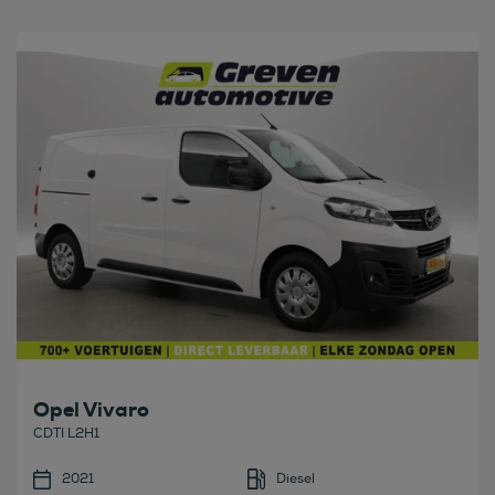
Bekijk deze auto
Opel Vivaro
CDTI L2H1
2021
Diesel