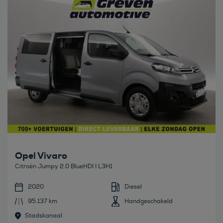
Opel Vivaro
Citroën Jumpy 2.0 BlueHDI I L3H1
2020
Diesel
95.137 km
Handgeschakeld
Stadskanaal