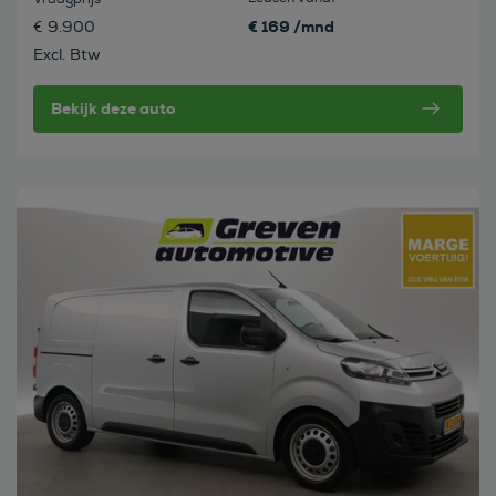
€ 169 /mnd
€ 9.900
Excl. Btw
Bekijk deze auto
Bekijk deze auto