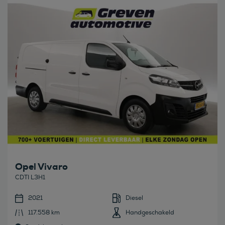
Bekijk deze auto
Opel Vivaro
CDTI L3H1
2021
Diesel
117.558 km
Handgeschakeld