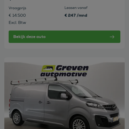
Leasen vanaf
Vraagprijs
€ 247 /mnd
€ 14.500
Excl. Btw
Bekijk deze auto
Bekijk deze auto