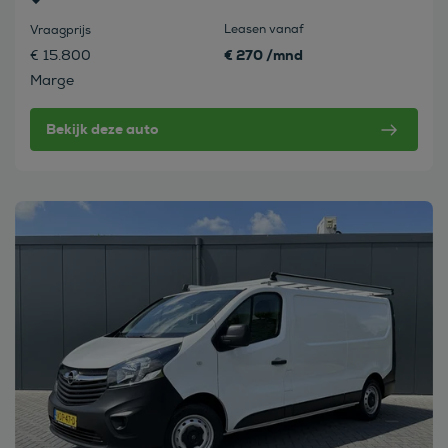
Leasen vanaf
Vraagprijs
€ 270 /mnd
€ 15.800
Marge
Bekijk deze auto
Bekijk deze auto