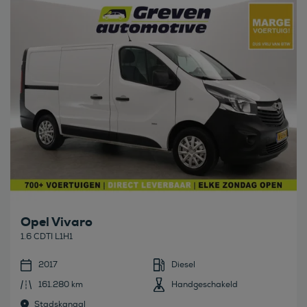
Bekijk deze auto
Opel Vivaro
1.6 CDTI L1H1
2017
Diesel
161.280 km
Handgeschakeld
Stadskanaal