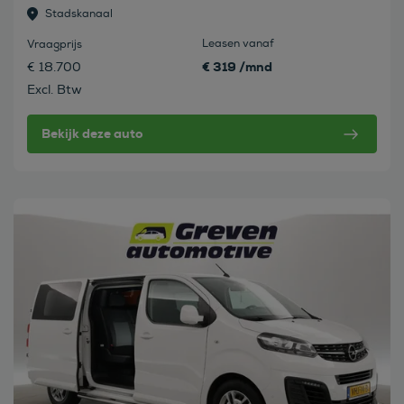
Stadskanaal
Leasen vanaf
Vraagprijs
€ 319 /mnd
€ 18.700
Excl. Btw
Bekijk deze auto
Bekijk deze auto