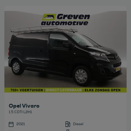
Bekijk deze auto
Opel Vivaro
1.5 CDTI L2H1
2021
Diesel