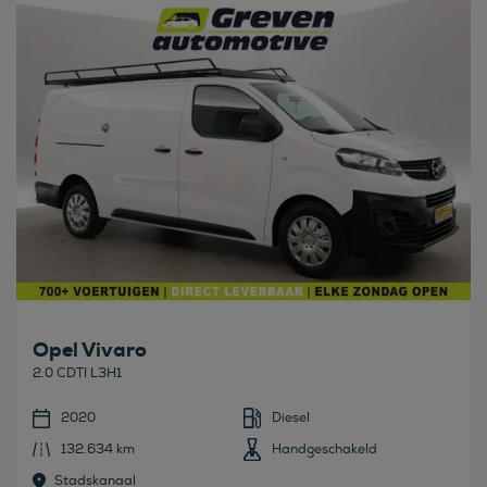
Bekijk deze auto
Opel Vivaro
2.0 CDTI L3H1
2020
Diesel
132.634 km
Handgeschakeld
Stadskanaal