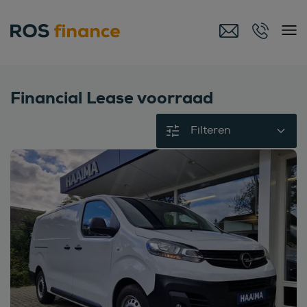
Financial Lease voorraad
Filteren
Bekijk deze auto