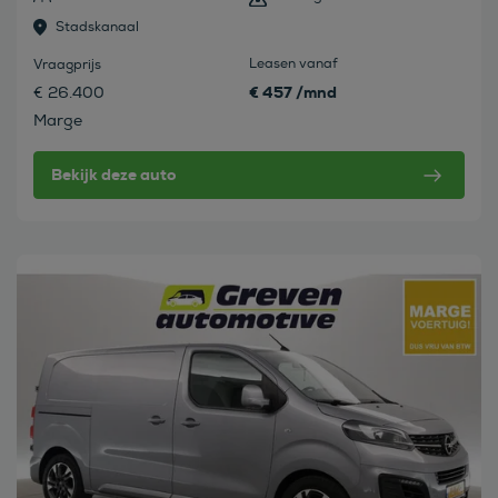
Stadskanaal
Leasen vanaf
Vraagprijs
€ 457 /mnd
€ 26.400
Marge
Bekijk deze auto
Bekijk deze auto