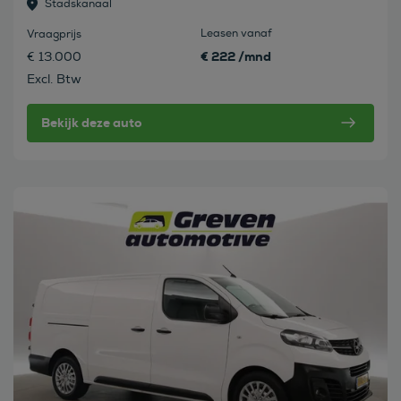
Stadskanaal
Leasen vanaf
Vraagprijs
€ 222 /mnd
€ 13.000
Excl. Btw
Bekijk deze auto
Bekijk deze auto