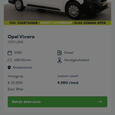
Opel Vivaro
CDTI L3H1
2021
Diesel
126.051 km
Handgeschakeld
Stadskanaal
Leasen vanaf
Vraagprijs
€ 260 /mnd
€ 15.250
Excl. Btw
Bekijk deze auto