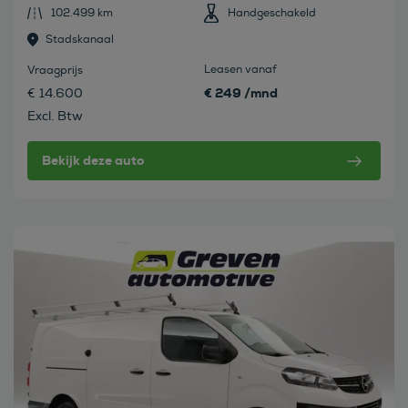
102.499 km
Handgeschakeld
Stadskanaal
Leasen vanaf
Vraagprijs
€ 249 /mnd
€ 14.600
Excl. Btw
Bekijk deze auto
Bekijk deze auto