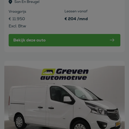
Son En Breugel
Leasen vanaf
Vraagprijs
€ 204 /mnd
€ 11.950
Excl. Btw
Bekijk deze auto
Bekijk deze auto