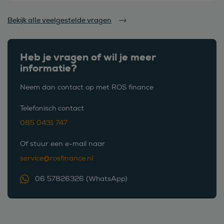
Bekijk alle veelgestelde vragen
Heb je vragen of wil je meer
informatie?
Neem dan contact op met ROS finance
Telefonisch contact
085 0431 747
Of stuur een e-mail naar
service@rosfinance.nl
06 57826326 (WhatsApp)