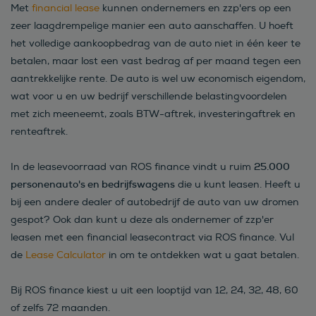
Met
financial lease
kunnen ondernemers en zzp'ers op een
zeer laagdrempelige manier een auto aanschaffen. U hoeft
het volledige aankoopbedrag van de auto niet in één keer te
betalen, maar lost een vast bedrag af per maand tegen een
aantrekkelijke rente. De auto is wel uw economisch eigendom,
wat voor u en uw bedrijf verschillende belastingvoordelen
met zich meeneemt, zoals BTW-aftrek, investeringaftrek en
renteaftrek.
25.000
In de leasevoorraad van ROS finance vindt u ruim
personenauto's en bedrijfswagens
die u kunt leasen. Heeft u
bij een andere dealer of autobedrijf de auto van uw dromen
gespot? Ook dan kunt u deze als ondernemer of zzp'er
leasen met een financial leasecontract via ROS finance. Vul
de
Lease Calculator
in om te ontdekken wat u gaat betalen.
Bij ROS finance kiest u uit een looptijd van 12, 24, 32, 48, 60
of zelfs 72 maanden.