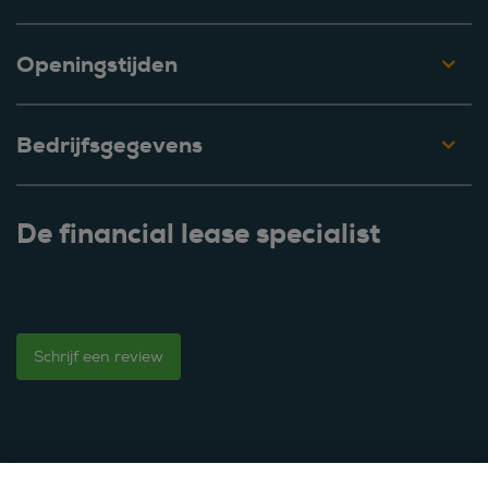
Openingstijden
Bedrijfsgegevens
De financial lease specialist
Schrijf een review