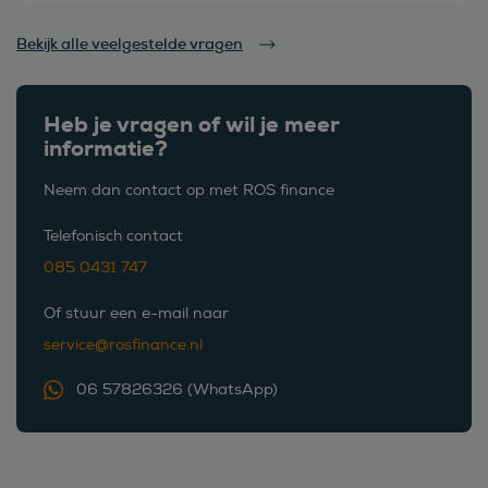
Bekijk alle veelgestelde vragen
Heb je vragen of wil je meer
informatie?
Neem dan contact op met ROS finance
Telefonisch contact
085 0431 747
Of stuur een e-mail naar
service@rosfinance.nl
06 57826326 (WhatsApp)