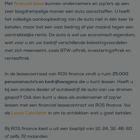
Met
financial lease
kunnen ondernemers en zzp'ers op een
zeer laagdrempelige manier een auto aanschaffen. U hoeft
het volledige aankoopbedrag van de auto niet in één keer te
betalen, maar lost een vast bedrag af per maand tegen een
aantrekkelijke rente. De auto is wel uw economisch eigendom,
wat voor u en uw bedrijf verschillende belastingvoordelen
met zich meeneemt, zoals BTW-aftrek, investeringaftrek en
renteaftrek.
25.000
In de leasevoorraad van ROS finance vindt u ruim
personenauto's en bedrijfswagens
die u kunt leasen. Heeft u
bij een andere dealer of autobedrijf de auto van uw dromen
gespot? Ook dan kunt u deze als ondernemer of zzp'er
leasen met een financial leasecontract via ROS finance. Vul
de
Lease Calculator
in om te ontdekken wat u gaat betalen.
Bij ROS finance kiest u uit een looptijd van 12, 24, 32, 48, 60
of zelfs 72 maanden.