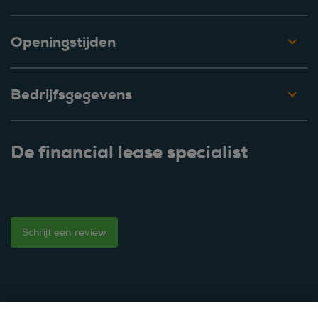
Openingstijden
Bedrijfsgegevens
De financial lease specialist
Schrijf een review