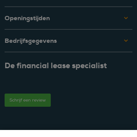
Openingstijden
Bedrijfsgegevens
De financial lease specialist
Schrijf een review