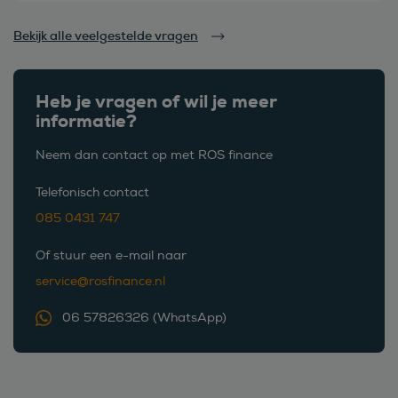
Bekijk alle veelgestelde vragen
Heb je vragen of wil je meer
informatie?
Neem dan contact op met ROS finance
Telefonisch contact
085 0431 747
Of stuur een e-mail naar
service@rosfinance.nl
06 57826326 (WhatsApp)