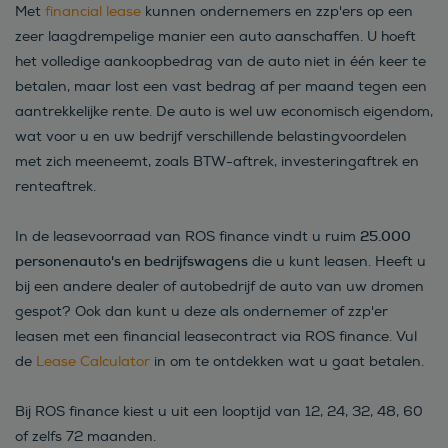
Met
financial lease
kunnen ondernemers en zzp'ers op een
zeer laagdrempelige manier een auto aanschaffen. U hoeft
het volledige aankoopbedrag van de auto niet in één keer te
betalen, maar lost een vast bedrag af per maand tegen een
aantrekkelijke rente. De auto is wel uw economisch eigendom,
wat voor u en uw bedrijf verschillende belastingvoordelen
met zich meeneemt, zoals BTW-aftrek, investeringaftrek en
renteaftrek.
25.000
In de leasevoorraad van ROS finance vindt u ruim
personenauto's en bedrijfswagens
die u kunt leasen. Heeft u
bij een andere dealer of autobedrijf de auto van uw dromen
gespot? Ook dan kunt u deze als ondernemer of zzp'er
leasen met een financial leasecontract via ROS finance. Vul
de
Lease Calculator
in om te ontdekken wat u gaat betalen.
Bij ROS finance kiest u uit een looptijd van 12, 24, 32, 48, 60
of zelfs 72 maanden.