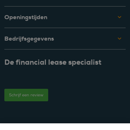
Openingstijden
Bedrijfsgegevens
De financial lease specialist
Schrijf een review