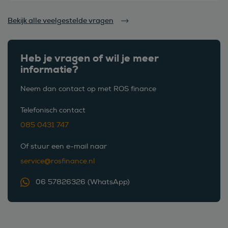
Bekijk alle veelgestelde vragen
Heb je vragen of wil je meer
informatie?
Neem dan contact op met ROS finance
Telefonisch contact
085 0431 747
Of stuur een e-mail naar
service@rosfinance.nl
06 57826326 (WhatsApp)