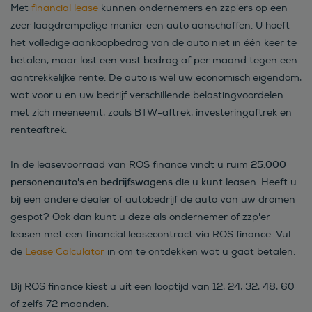
Met
financial lease
kunnen ondernemers en zzp'ers op een
zeer laagdrempelige manier een auto aanschaffen. U hoeft
het volledige aankoopbedrag van de auto niet in één keer te
betalen, maar lost een vast bedrag af per maand tegen een
aantrekkelijke rente. De auto is wel uw economisch eigendom,
wat voor u en uw bedrijf verschillende belastingvoordelen
met zich meeneemt, zoals BTW-aftrek, investeringaftrek en
renteaftrek.
25.000
In de leasevoorraad van ROS finance vindt u ruim
personenauto's en bedrijfswagens
die u kunt leasen. Heeft u
bij een andere dealer of autobedrijf de auto van uw dromen
gespot? Ook dan kunt u deze als ondernemer of zzp'er
leasen met een financial leasecontract via ROS finance. Vul
de
Lease Calculator
in om te ontdekken wat u gaat betalen.
Bij ROS finance kiest u uit een looptijd van 12, 24, 32, 48, 60
of zelfs 72 maanden.