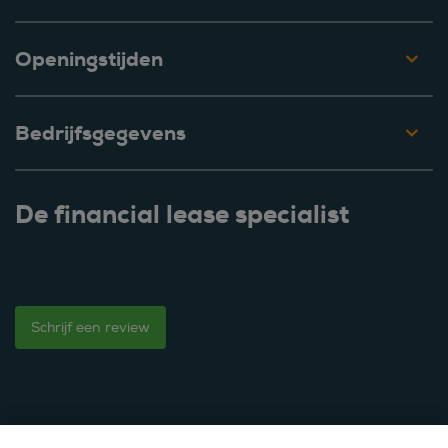
Openingstijden
Bedrijfsgegevens
De financial lease specialist
Schrijf een review