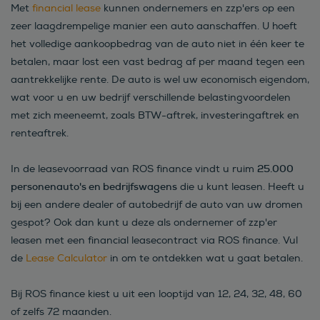
Met
financial lease
kunnen ondernemers en zzp'ers op een
zeer laagdrempelige manier een auto aanschaffen. U hoeft
het volledige aankoopbedrag van de auto niet in één keer te
betalen, maar lost een vast bedrag af per maand tegen een
aantrekkelijke rente. De auto is wel uw economisch eigendom,
wat voor u en uw bedrijf verschillende belastingvoordelen
met zich meeneemt, zoals BTW-aftrek, investeringaftrek en
renteaftrek.
25.000
In de leasevoorraad van ROS finance vindt u ruim
personenauto's en bedrijfswagens
die u kunt leasen. Heeft u
bij een andere dealer of autobedrijf de auto van uw dromen
gespot? Ook dan kunt u deze als ondernemer of zzp'er
leasen met een financial leasecontract via ROS finance. Vul
de
Lease Calculator
in om te ontdekken wat u gaat betalen.
Bij ROS finance kiest u uit een looptijd van 12, 24, 32, 48, 60
of zelfs 72 maanden.