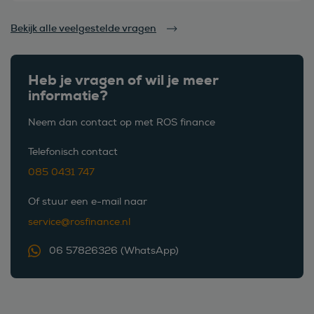
Bekijk alle veelgestelde vragen
Heb je vragen of wil je meer
informatie?
Neem dan contact op met ROS finance
Telefonisch contact
085 0431 747
Of stuur een e-mail naar
service@rosfinance.nl
06 57826326 (WhatsApp)