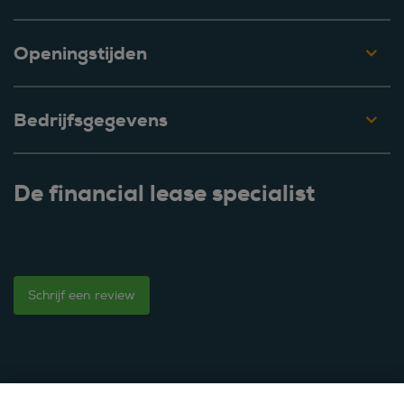
Openingstijden
Bedrijfsgegevens
De financial lease specialist
Schrijf een review