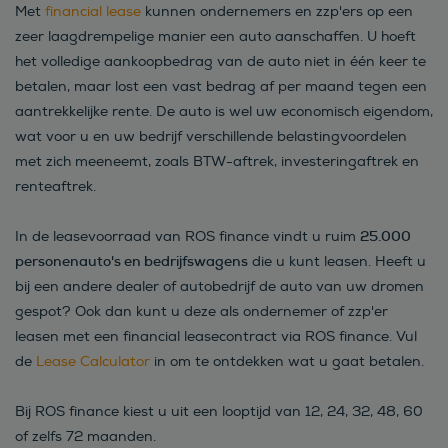
Met
financial lease
kunnen ondernemers en zzp'ers op een
zeer laagdrempelige manier een auto aanschaffen. U hoeft
het volledige aankoopbedrag van de auto niet in één keer te
betalen, maar lost een vast bedrag af per maand tegen een
aantrekkelijke rente. De auto is wel uw economisch eigendom,
wat voor u en uw bedrijf verschillende belastingvoordelen
met zich meeneemt, zoals BTW-aftrek, investeringaftrek en
renteaftrek.
25.000
In de leasevoorraad van ROS finance vindt u ruim
personenauto's en bedrijfswagens
die u kunt leasen. Heeft u
bij een andere dealer of autobedrijf de auto van uw dromen
gespot? Ook dan kunt u deze als ondernemer of zzp'er
leasen met een financial leasecontract via ROS finance. Vul
de
Lease Calculator
in om te ontdekken wat u gaat betalen.
Bij ROS finance kiest u uit een looptijd van 12, 24, 32, 48, 60
of zelfs 72 maanden.