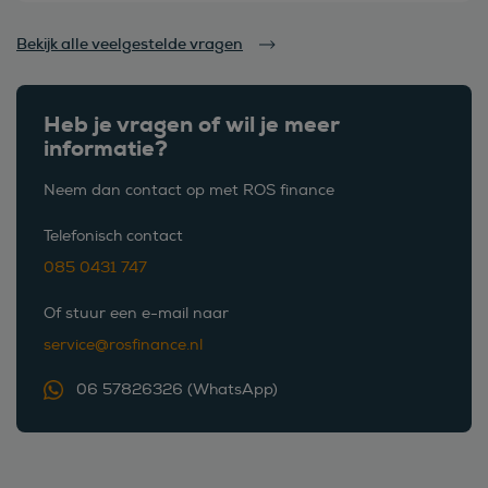
Bekijk alle veelgestelde vragen
Heb je vragen of wil je meer
informatie?
Neem dan contact op met ROS finance
Telefonisch contact
085 0431 747
Of stuur een e-mail naar
service@rosfinance.nl
06 57826326 (WhatsApp)