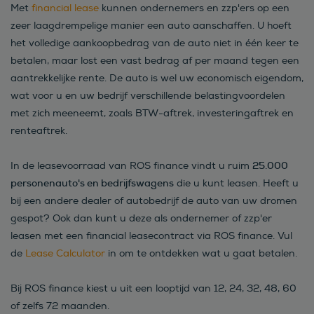
Met
financial lease
kunnen ondernemers en zzp'ers op een
zeer laagdrempelige manier een auto aanschaffen. U hoeft
het volledige aankoopbedrag van de auto niet in één keer te
betalen, maar lost een vast bedrag af per maand tegen een
aantrekkelijke rente. De auto is wel uw economisch eigendom,
wat voor u en uw bedrijf verschillende belastingvoordelen
met zich meeneemt, zoals BTW-aftrek, investeringaftrek en
renteaftrek.
25.000
In de leasevoorraad van ROS finance vindt u ruim
personenauto's en bedrijfswagens
die u kunt leasen. Heeft u
bij een andere dealer of autobedrijf de auto van uw dromen
gespot? Ook dan kunt u deze als ondernemer of zzp'er
leasen met een financial leasecontract via ROS finance. Vul
de
Lease Calculator
in om te ontdekken wat u gaat betalen.
Bij ROS finance kiest u uit een looptijd van 12, 24, 32, 48, 60
of zelfs 72 maanden.