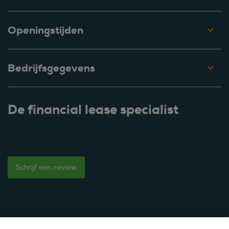
Openingstijden
Bedrijfsgegevens
De financial lease specialist
Schrijf een review