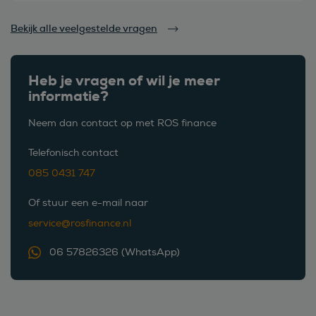
Bekijk alle veelgestelde vragen
Heb je vragen of wil je meer
informatie?
Neem dan contact op met ROS finance
Telefonisch contact
085 0431 747
Of stuur een e-mail naar
service@rosfinance.nl
06 57826326 (WhatsApp)