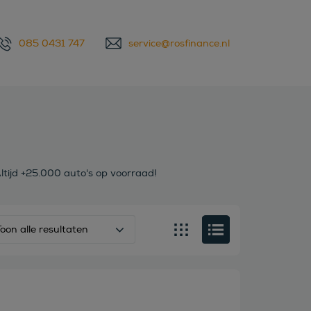
085 0431 747
service@rosfinance.nl
ltijd +25.000 auto's op voorraad!
Toon alle resultaten