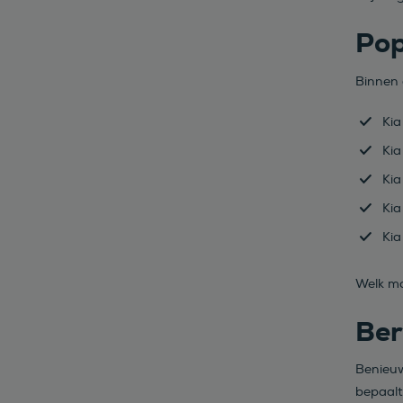
Pop
Binnen o
Kia
Kia
Kia
Kia
Kia
Welk mo
Ber
Benieuw
bepaalt