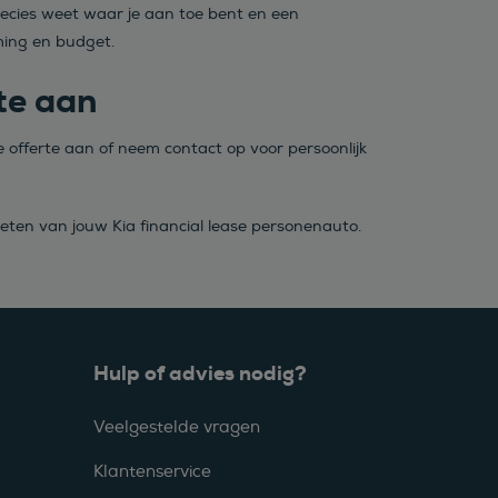
ecies weet waar je aan toe bent en een
ming en budget.
te aan
e offerte aan of neem contact op voor persoonlijk
ieten van jouw Kia financial lease personenauto.
Hulp of advies nodig?
Veelgestelde vragen
Klantenservice