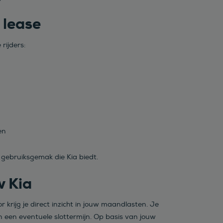
 lease
rijders:
en
t gebruiksgemak die Kia biedt.
w Kia
krijg je direct inzicht in jouw maandlasten. Je
n een eventuele slottermijn. Op basis van jouw