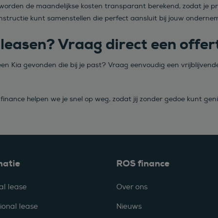
worden de maandelijkse kosten transparant berekend, zodat je pr
nstructie kunt samenstellen die perfect aansluit bij jouw onderne
 leasen? Vraag direct een offer
een Kia gevonden die bij je past? Vraag eenvoudig een vrijblijvend
 finance helpen we je snel op weg, zodat jij zonder gedoe kunt gen
matie
ROS finance
al lease
Over ons
ional lease
Nieuws