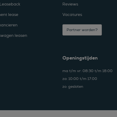
 Leaseback
Reviews
ent lease
Vacatures
nancieren
Partner worden?
fswagen leasen
Openingstijden
ma t/m vr: 08:30 t/m 18:00
za: 10:00 t/m 17:00
zo: gesloten