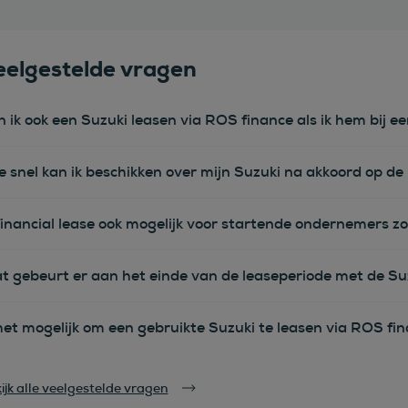
eelgestelde vragen
n ik ook een Suzuki leasen via ROS finance als ik hem bij 
e snel kan ik beschikken over mijn Suzuki na akkoord op d
financial lease ook mogelijk voor startende ondernemers zo
t gebeurt er aan het einde van de leaseperiode met de Su
het mogelijk om een gebruikte Suzuki te leasen via ROS fi
ijk alle veelgestelde vragen