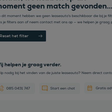
oment geen match gevonden
 dit moment hebben we geen leaseauto's beschikbaar die bij je fil
s je filters aan of neem contact met ons op — we helpen je graag p
Reset het filter
ij helpen je graag verder.
lp nodig bij het vinden van de juiste leaseauto? Neem direct cont
Gratis ad
085 0431 747
Start een chat