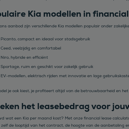
ulaire Kia modellen in financial
ns aanbod zijn verschillende Kia modellen populair onder zakelijke 
 Picanto, compact en ideaal voor stadsgebruik
 Ceed, veelzijdig en comfortabel
 Niro, hybride en efficiënt
 Sportage, ruim en geschikt voor zakelijk gebruik
 EV-modellen, elektrisch rijden met innovatie en lage gebruikskost
del je ook kiest, je profiteert altijd van de betrouwbaarheid en he
eken het leasebedrag voor jou
d wat een Kia per maand kost? Met onze financial lease calculator 
 zelf de looptijd van het contract, de hoogte van de aanbetaling e