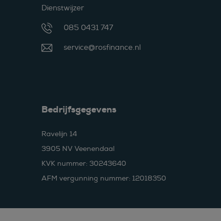
Dienstwijzer
085 0431 747
service@rosfinance.nl
Bedrijfsgegevens
Ravelijn 14
3905 NV Veenendaal
KVK nummer: 30243640
AFM vergunning nummer: 12018350