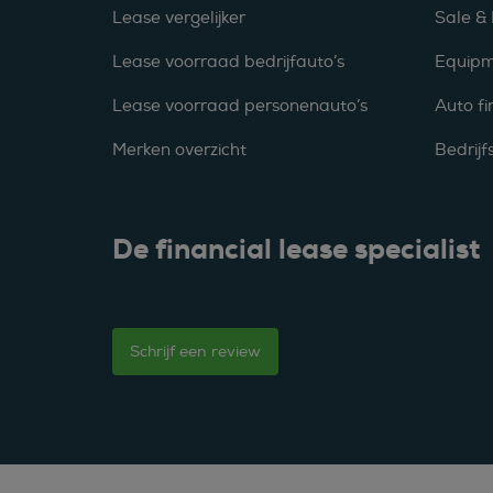
Lease vergelijker
Sale &
Lease voorraad bedrijfauto’s
Equipm
Lease voorraad personenauto’s
Auto fi
Merken overzicht
Bedrij
De financial lease specialist
Schrijf een review