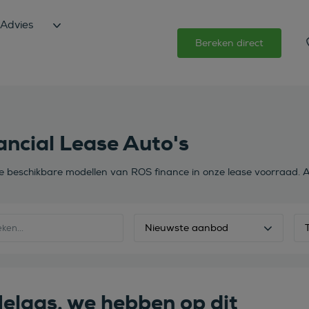
Advies
Bereken direct
ancial Lease Auto's
de beschikbare modellen van ROS finance in onze lease voorraad. A
Nieuwste aanbod
elaas, we hebben op dit