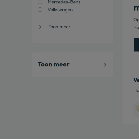
Mercedes-Benz
m
Volkswagen
Op
Toon meer
Pa
Toon meer
W
Hu