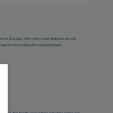
merk in Europa. Het merk staat bekend om zijn
neerd met praktische inzetbaarheid.