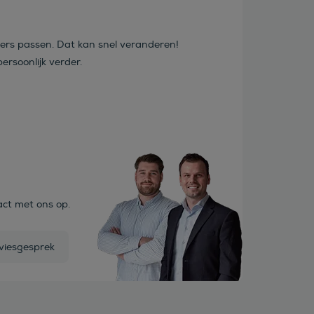
…
ters passen. Dat kan snel veranderen!
ersoonlijk verder.
act met ons op.
viesgesprek