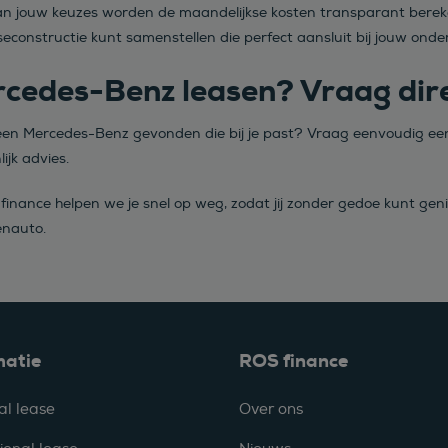
an jouw keuzes worden de maandelijkse kosten transparant bereke
seconstructie kunt samenstellen die perfect aansluit bij jouw ond
cedes-Benz leasen? Vraag dire
een Mercedes-Benz gevonden die bij je past? Vraag eenvoudig een 
ijk advies.
 finance helpen we je snel op weg, zodat jij zonder gedoe kunt ge
nauto.
matie
ROS finance
al lease
Over ons