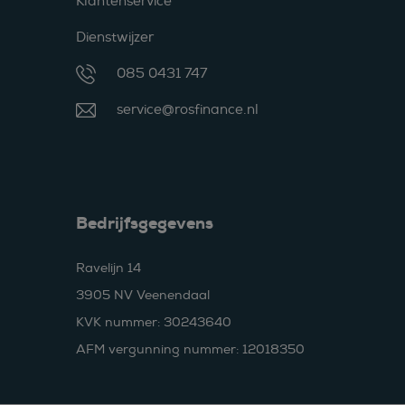
Klantenservice
Dienstwijzer
085 0431 747
service@rosfinance.nl
Bedrijfsgegevens
Ravelijn 14
3905 NV Veenendaal
KVK nummer: 30243640
AFM vergunning nummer: 12018350