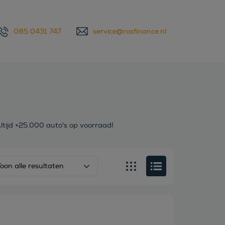
085 0431 747
service@rosfinance.nl
ltijd +25.000 auto's op voorraad!
Toon alle resultaten