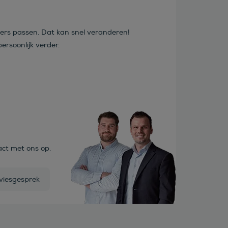
…
ters passen. Dat kan snel veranderen!
ersoonlijk verder.
act met ons op.
viesgesprek