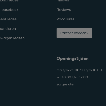
ional lease
Nieuws
 Leaseback
Reviews
ent lease
Vacatures
nancieren
Partner worden?
fswagen leasen
Openingstijden
ma t/m vr: 08:30 t/m 18:00
za: 10:00 t/m 17:00
zo: gesloten