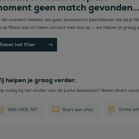
oment geen match gevonden
 dit moment hebben we geen leaseauto's beschikbaar die bij je fil
s je filters aan of neem contact met ons op — we helpen je graag p
Reset het filter
ij helpen je graag verder.
lp nodig bij het vinden van de juiste leaseauto? Neem direct cont
Gratis ad
085 0431 747
Start een chat