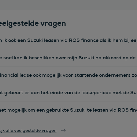
eelgestelde vragen
n ik ook een Suzuki leasen via ROS finance als ik hem bij 
e snel kan ik beschikken over mijn Suzuki na akkoord op d
financial lease ook mogelijk voor startende ondernemers zo
t gebeurt er aan het einde van de leaseperiode met de Su
het mogelijk om een gebruikte Suzuki te leasen via ROS fi
ijk alle veelgestelde vragen