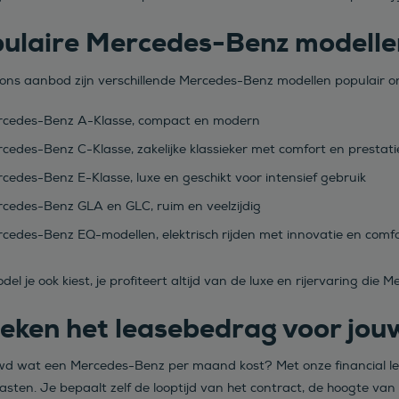
ulaire Mercedes-Benz modellen 
ons aanbod zijn verschillende Mercedes-Benz modellen populair onde
cedes-Benz A-Klasse, compact en modern
cedes-Benz C-Klasse, zakelijke klassieker met comfort en prestati
cedes-Benz E-Klasse, luxe en geschikt voor intensief gebruik
cedes-Benz GLA en GLC, ruim en veelzijdig
cedes-Benz EQ-modellen, elektrisch rijden met innovatie en comf
el je ook kiest, je profiteert altijd van de luxe en rijervaring die 
eken het leasebedrag voor jo
d wat een Mercedes-Benz per maand kost? Met onze financial lease 
sten. Je bepaalt zelf de looptijd van het contract, de hoogte van