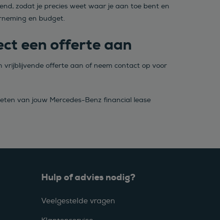
nd, zodat je precies weet waar je aan toe bent en
erneming en budget.
ct een offerte aan
vrijblijvende offerte aan of neem contact op voor
nieten van jouw Mercedes-Benz financial lease
Hulp of advies nodig?
Veelgestelde vragen