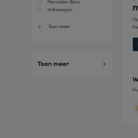
Mercedes-Benz
m
Volkswagen
Op
Toon meer
Pa
Toon meer
W
Hu