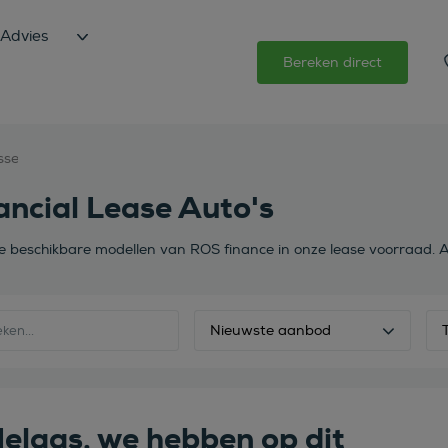
Advies
Bereken direct
sse
ancial Lease Auto's
de beschikbare modellen van ROS finance in onze lease voorraad. A
Nieuwste aanbod
elaas, we hebben op dit