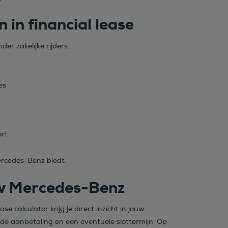
in financial lease
r zakelijke rijders:
es
ort
Mercedes-Benz biedt.
uw Mercedes-Benz
calculator krijg je direct inzicht in jouw
 de aanbetaling en een eventuele slottermijn. Op