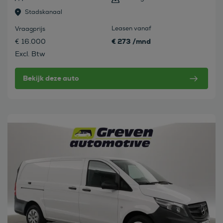
Stadskanaal
Leasen vanaf
Vraagprijs
€ 273 /mnd
€ 16.000
Excl. Btw
Bekijk deze auto
Bekijk deze auto