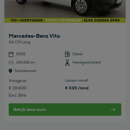
Mercedes-Benz Vito
114 CDI Lang
2022
Diesel
143.216 km
Handgeschakeld
Stadskanaal
Leasen vanaf
Vraagprijs
€ 335 /mnd
€ 19.600
Excl. Btw
Bekijk deze auto