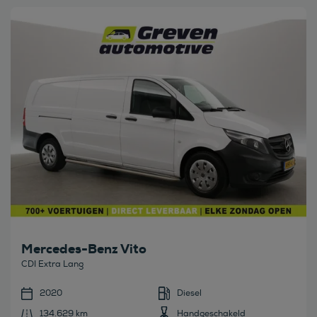
Bekijk deze auto
Mercedes-Benz Vito
CDI Extra Lang
2020
Diesel
134.629 km
Handgeschakeld