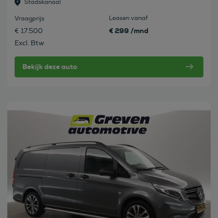
Stadskanaal
Leasen vanaf
Vraagprijs
€ 299 /mnd
€ 17.500
Excl. Btw
Bekijk deze auto
Bekijk deze auto