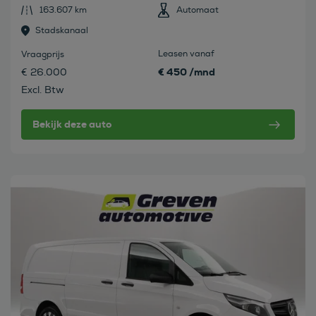
163.607 km
Automaat
Stadskanaal
Leasen vanaf
Vraagprijs
€ 450 /mnd
€ 26.000
Excl. Btw
Bekijk deze auto
Bekijk deze auto