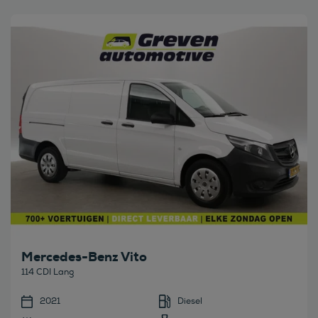
Bekijk deze auto
Mercedes-Benz Vito
114 CDI Lang
2021
Diesel