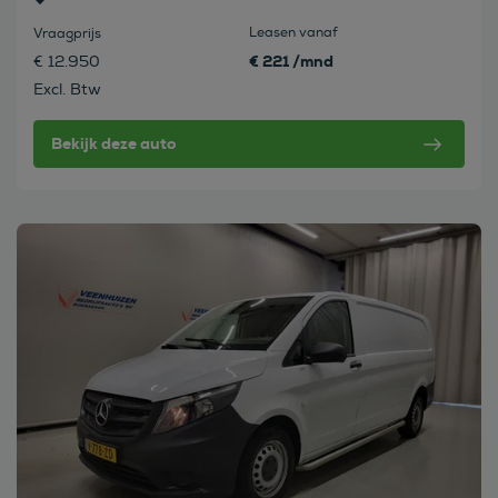
Leasen vanaf
Vraagprijs
€ 221 /mnd
€ 12.950
Excl. Btw
Bekijk deze auto
Bekijk deze auto