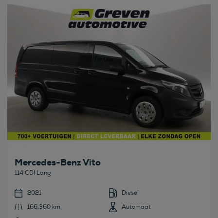
Bekijk deze auto
Mercedes-Benz Vito
114 CDI Lang
2021
Diesel
166.360 km
Automaat