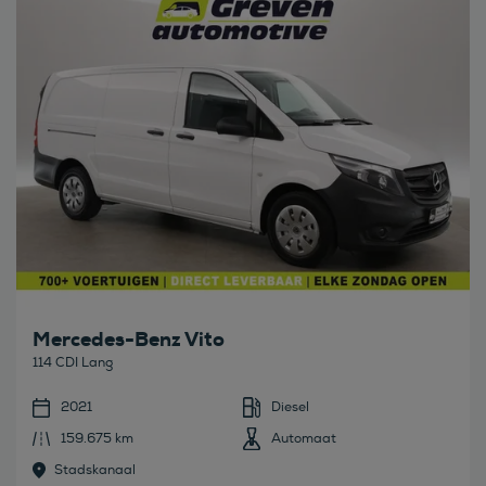
Mercedes-Benz Vito
114 CDI Lang
2021
Diesel
159.675 km
Automaat
Stadskanaal