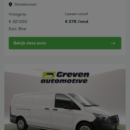
Stadskanaal
Leasen vanaf
Vraagprijs
€ 376 /mnd
€ 22.000
Excl. Btw
Bekijk deze auto
Bekijk deze auto