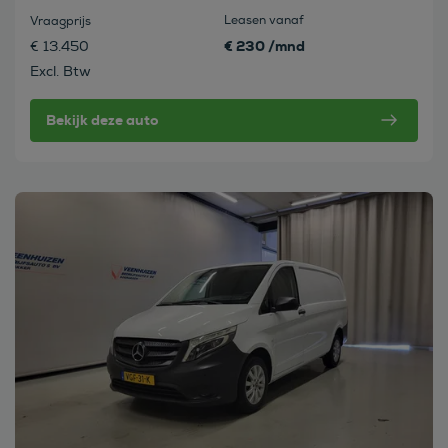
Leasen vanaf
Vraagprijs
€ 230 /mnd
€ 13.450
Excl. Btw
Bekijk deze auto
Bekijk deze auto