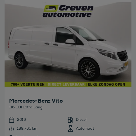
Bekijk deze auto
Mercedes-Benz Vito
116 CDI Extra Lang
2019
Diesel
189.765 km
Automaat