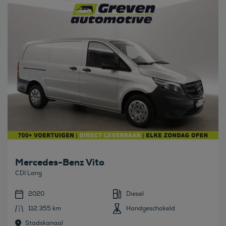
Bekijk deze auto
Mercedes-Benz Vito
CDI Lang
2020
Diesel
112.355 km
Handgeschakeld
Stadskanaal