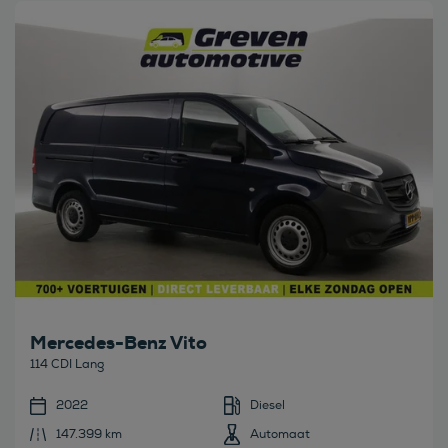
Bekijk deze auto
Mercedes-Benz Vito
114 CDI Lang
2022
Diesel
147.399 km
Automaat