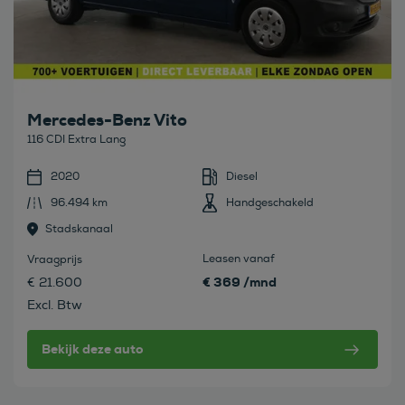
Mercedes-Benz Vito
116 CDI Extra Lang
2020
Diesel
96.494 km
Handgeschakeld
Stadskanaal
Leasen vanaf
Vraagprijs
€ 369 /mnd
€ 21.600
Excl. Btw
Bekijk deze auto