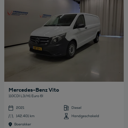
Mercedes-Benz Vito
110CDI L3/H1 Euro 6!
2021
Diesel
142.401 km
Handgeschakeld
Boerakker