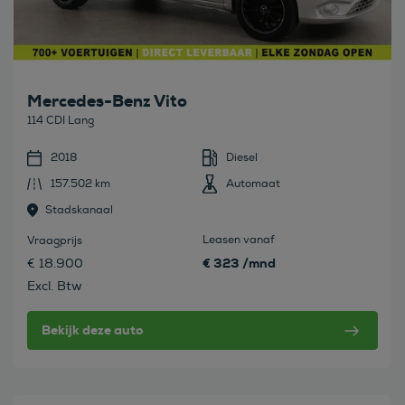
Mercedes-Benz Vito
114 CDI Lang
2018
Diesel
157.502 km
Automaat
Stadskanaal
Leasen vanaf
Vraagprijs
€ 323 /mnd
€ 18.900
Excl. Btw
Bekijk deze auto