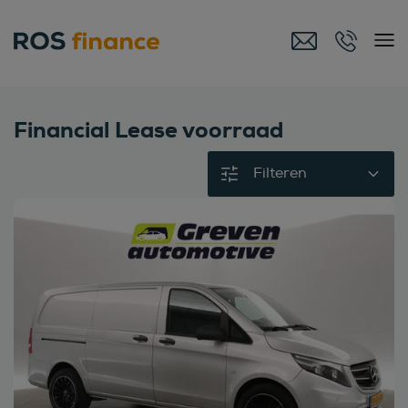
Financial Lease voorraad
Filteren
Bekijk deze auto