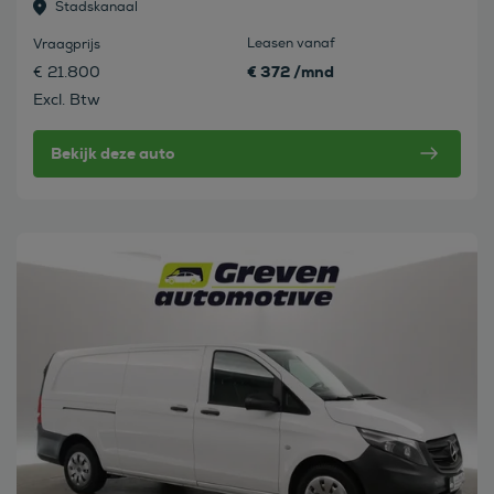
Stadskanaal
Leasen vanaf
Vraagprijs
€ 372 /mnd
€ 21.800
Excl. Btw
Bekijk deze auto
Bekijk deze auto