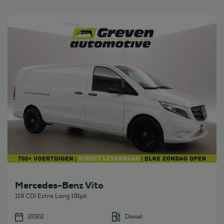
Bekijk deze auto
Mercedes-Benz Vito
119 CDI Extra Lang 191pk
2022
Diesel