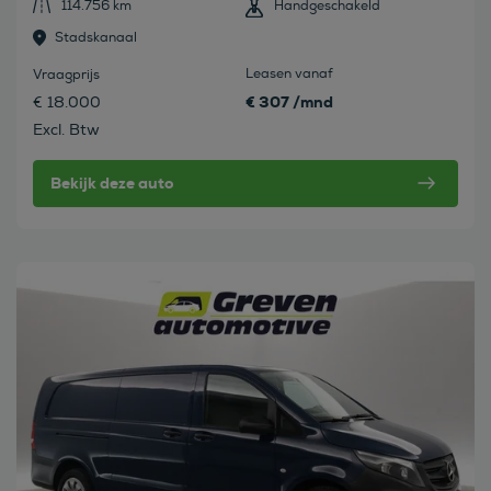
114.756 km
Handgeschakeld
Stadskanaal
Leasen vanaf
Vraagprijs
€ 307 /mnd
€ 18.000
Excl. Btw
Bekijk deze auto
Bekijk deze auto