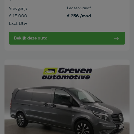
Leasen vanaf
Vraagprijs
€ 256 /mnd
€ 15.000
Excl. Btw
Bekijk deze auto
Bekijk deze auto