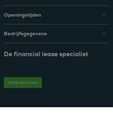
Openingstijden
Bedrijfsgegevens
De financial lease specialist
Schrijf een review