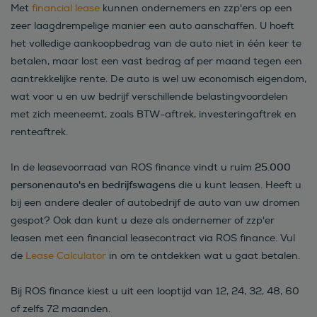
Met
financial lease
kunnen ondernemers en zzp'ers op een
zeer laagdrempelige manier een auto aanschaffen. U hoeft
het volledige aankoopbedrag van de auto niet in één keer te
betalen, maar lost een vast bedrag af per maand tegen een
aantrekkelijke rente. De auto is wel uw economisch eigendom,
wat voor u en uw bedrijf verschillende belastingvoordelen
met zich meeneemt, zoals BTW-aftrek, investeringaftrek en
renteaftrek.
25.000
In de leasevoorraad van ROS finance vindt u ruim
personenauto's en bedrijfswagens
die u kunt leasen. Heeft u
bij een andere dealer of autobedrijf de auto van uw dromen
gespot? Ook dan kunt u deze als ondernemer of zzp'er
leasen met een financial leasecontract via ROS finance. Vul
de
Lease Calculator
in om te ontdekken wat u gaat betalen.
Bij ROS finance kiest u uit een looptijd van 12, 24, 32, 48, 60
of zelfs 72 maanden.