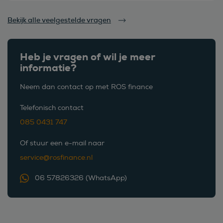
Bekijk alle veelgestelde vragen
Heb je vragen of wil je meer
informatie?
Neem dan contact op met ROS finance
Telefonisch contact
085 0431 747
Of stuur een e-mail naar
service@rosfinance.nl
06 57826326 (WhatsApp)