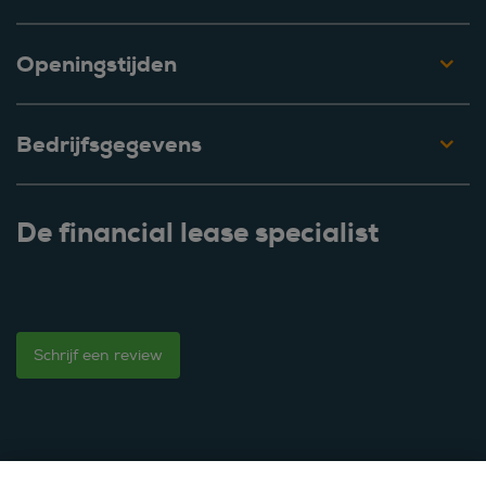
Openingstijden
Bedrijfsgegevens
De financial lease specialist
Schrijf een review