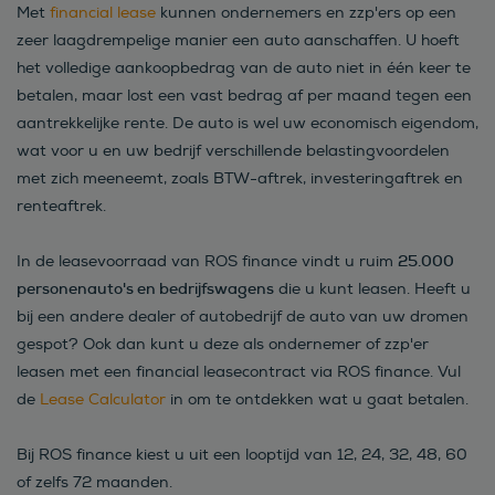
Met
financial lease
kunnen ondernemers en zzp'ers op een
zeer laagdrempelige manier een auto aanschaffen. U hoeft
het volledige aankoopbedrag van de auto niet in één keer te
betalen, maar lost een vast bedrag af per maand tegen een
aantrekkelijke rente. De auto is wel uw economisch eigendom,
wat voor u en uw bedrijf verschillende belastingvoordelen
met zich meeneemt, zoals BTW-aftrek, investeringaftrek en
renteaftrek.
25.000
In de leasevoorraad van ROS finance vindt u ruim
personenauto's en bedrijfswagens
die u kunt leasen. Heeft u
bij een andere dealer of autobedrijf de auto van uw dromen
gespot? Ook dan kunt u deze als ondernemer of zzp'er
leasen met een financial leasecontract via ROS finance. Vul
de
Lease Calculator
in om te ontdekken wat u gaat betalen.
Bij ROS finance kiest u uit een looptijd van 12, 24, 32, 48, 60
of zelfs 72 maanden.