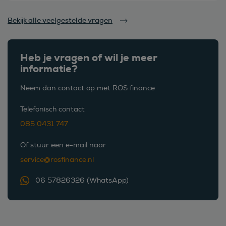
Bekijk alle veelgestelde vragen
Heb je vragen of wil je meer
informatie?
Neem dan contact op met ROS finance
Telefonisch contact
085 0431 747
Of stuur een e-mail naar
service@rosfinance.nl
06 57826326 (WhatsApp)