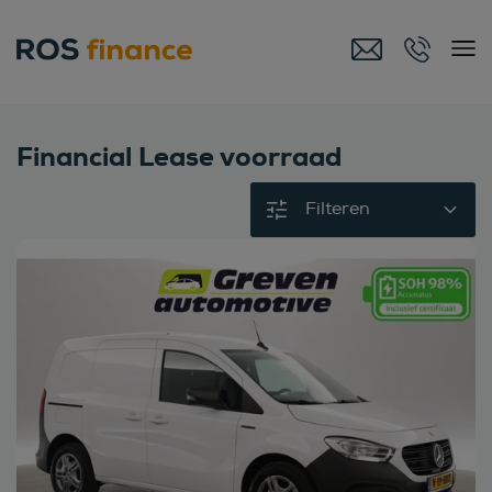
Financial Lease voorraad
Filteren
Bekijk deze auto