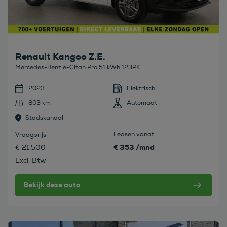
Renault Kangoo Z.E.
Mercedes-Benz e-Citan Pro 51 kWh 123PK
2023
Elektrisch
803 km
Automaat
Stadskanaal
Leasen vanaf
Vraagprijs
€ 353 /mnd
€ 21.500
Excl. Btw
Bekijk deze auto