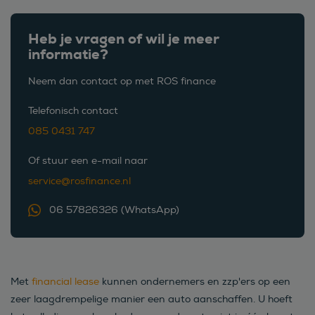
Heb je vragen of wil je meer
informatie?
Neem dan contact op met ROS finance
Telefonisch contact
085 0431 747
Of stuur een e-mail naar
service@rosfinance.nl
06 57826326 (WhatsApp)
Met
financial lease
kunnen ondernemers en zzp'ers op een
zeer laagdrempelige manier een auto aanschaffen. U hoeft