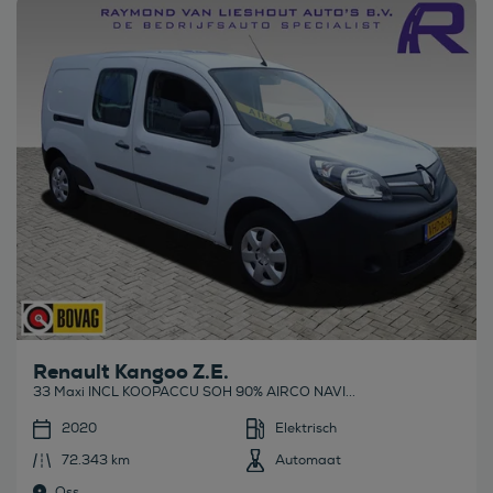
Bekijk deze auto
Renault Kangoo Z.E.
33 Maxi INCL KOOPACCU SOH 90% AIRCO NAVI...
2020
Elektrisch
72.343 km
Automaat
Oss