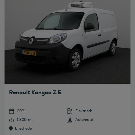
Renault Kangoo Z.E.
2021
Elektrisch
1.309 km
Automaat
Enschede