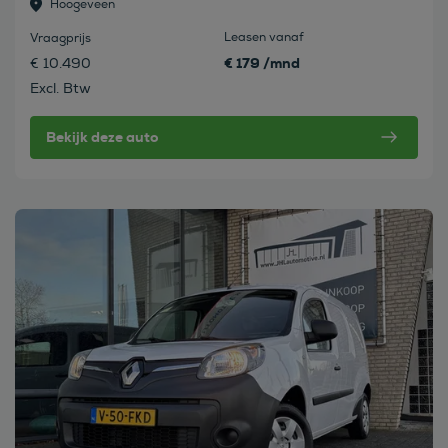
Hoogeveen
Leasen vanaf
Vraagprijs
€ 179 /mnd
€ 10.490
Excl. Btw
Bekijk deze auto
Bekijk deze auto