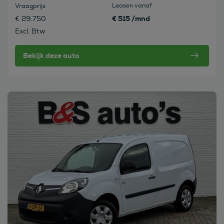
Leasen vanaf
Vraagprijs
€ 515 /mnd
€ 29.750
Excl. Btw
Bekijk deze auto
Bekijk deze auto