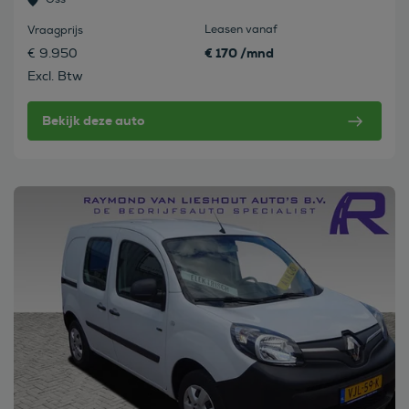
Leasen vanaf
Vraagprijs
€ 170 /mnd
€ 9.950
Excl. Btw
Bekijk deze auto
Bekijk deze auto