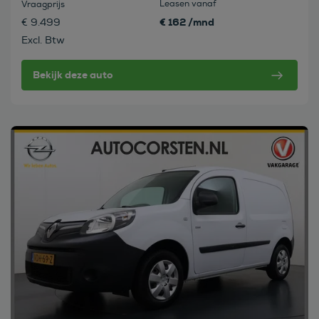
Leasen vanaf
Vraagprijs
€ 162 /mnd
€ 9.499
Excl. Btw
Bekijk deze auto
Bekijk deze auto