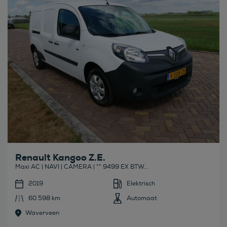
Renault Kangoo Z.E.
Maxi AC | NAVI | CAMERA | ** 9499 EX BTW...
2019
Elektrisch
60.598 km
Automaat
Waverveen