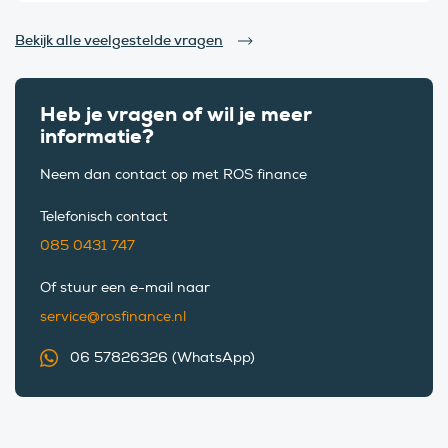
Bekijk alle veelgestelde vragen
Heb je vragen of wil je meer
informatie?
Neem dan contact op met ROS finance
Telefonisch contact
085 0431 747
Of stuur een e-mail naar
service@rosfinance.nl
06 57826326 (WhatsApp)