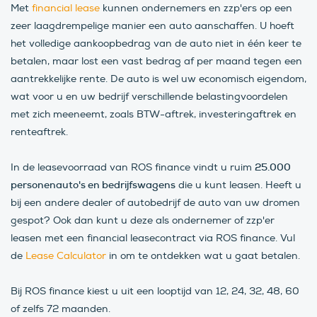
Met
financial lease
kunnen ondernemers en zzp'ers op een
zeer laagdrempelige manier een auto aanschaffen. U hoeft
het volledige aankoopbedrag van de auto niet in één keer te
betalen, maar lost een vast bedrag af per maand tegen een
aantrekkelijke rente. De auto is wel uw economisch eigendom,
wat voor u en uw bedrijf verschillende belastingvoordelen
met zich meeneemt, zoals BTW-aftrek, investeringaftrek en
renteaftrek.
25.000
In de leasevoorraad van ROS finance vindt u ruim
personenauto's en bedrijfswagens
die u kunt leasen. Heeft u
bij een andere dealer of autobedrijf de auto van uw dromen
gespot? Ook dan kunt u deze als ondernemer of zzp'er
leasen met een financial leasecontract via ROS finance. Vul
de
Lease Calculator
in om te ontdekken wat u gaat betalen.
Bij ROS finance kiest u uit een looptijd van 12, 24, 32, 48, 60
of zelfs 72 maanden.