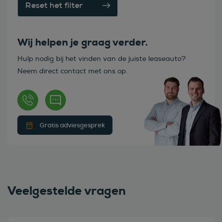
Reset het filter
Wij helpen je graag verder.
Hulp nodig bij het vinden van de juiste leaseauto?
Neem direct contact met ons op.
Gratis adviesgesprek
Veelgestelde vragen