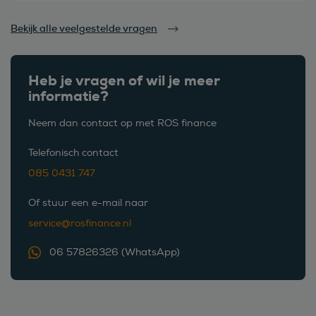
Bekijk alle veelgestelde vragen
Heb je vragen of wil je meer
informatie?
Neem dan contact op met ROS finance
Telefonisch contact
085 0431 747
Of stuur een e-mail naar
service@rosfinance.nl
06 57826326 (WhatsApp)