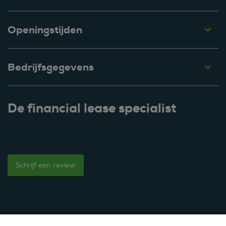
Openingstijden
Bedrijfsgegevens
De financial lease specialist
Schrijf een review