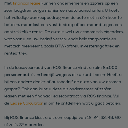
Met
financial lease
kunnen ondernemers en zzp'ers op een
zeer laagdrempelige manier een auto aanschaffen. U hoeft
het volledige aankoopbedrag van de auto niet in één keer te
betalen, maar lost een vast bedrag af per maand tegen een
aantrekkelijke rente. De auto is wel uw economisch eigendom,
wat voor u en uw bedrijf verschillende belastingvoordelen
met zich meeneemt, zoals BTW-aftrek, investeringaftrek en
renteaftrek.
25.000
In de leasevoorraad van ROS finance vindt u ruim
personenauto's en bedrijfswagens
die u kunt leasen. Heeft u
bij een andere dealer of autobedrijf de auto van uw dromen
gespot? Ook dan kunt u deze als ondernemer of zzp'er
leasen met een financial leasecontract via ROS finance. Vul
de
Lease Calculator
in om te ontdekken wat u gaat betalen.
Bij ROS finance kiest u uit een looptijd van 12, 24, 32, 48, 60
of zelfs 72 maanden.