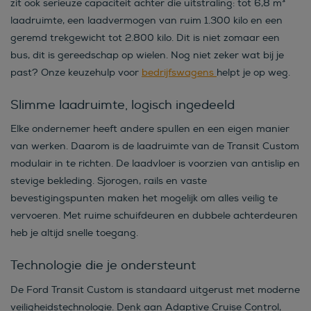
zit ook serieuze capaciteit achter die uitstraling: tot 6,8 m³
laadruimte, een laadvermogen van ruim 1.300 kilo en een
geremd trekgewicht tot 2.800 kilo. Dit is niet zomaar een
bus, dit is gereedschap op wielen. Nog niet zeker wat bij je
past? Onze keuzehulp voor
bedrijfswagens
helpt je op weg.
Slimme laadruimte, logisch ingedeeld
Elke ondernemer heeft andere spullen en een eigen manier
van werken. Daarom is de laadruimte van de Transit Custom
modulair in te richten. De laadvloer is voorzien van antislip en
stevige bekleding. Sjorogen, rails en vaste
bevestigingspunten maken het mogelijk om alles veilig te
vervoeren. Met ruime schuifdeuren en dubbele achterdeuren
heb je altijd snelle toegang.
Technologie die je ondersteunt
De Ford Transit Custom is standaard uitgerust met moderne
veiligheidstechnologie. Denk aan Adaptive Cruise Control,