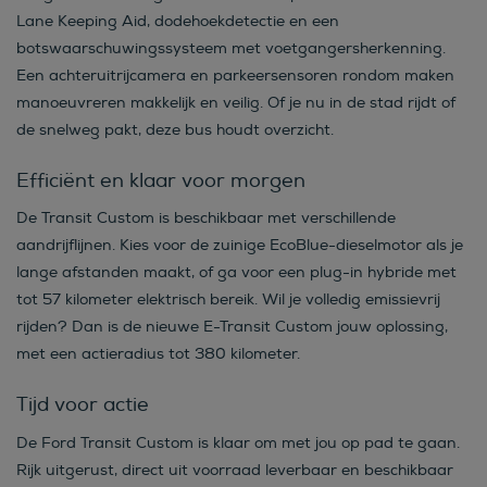
Lane Keeping Aid, dodehoekdetectie en een
botswaarschuwingssysteem met voetgangersherkenning.
Een achteruitrijcamera en parkeersensoren rondom maken
manoeuvreren makkelijk en veilig. Of je nu in de stad rijdt of
de snelweg pakt, deze bus houdt overzicht.
Efficiënt en klaar voor morgen
De Transit Custom is beschikbaar met verschillende
aandrijflijnen. Kies voor de zuinige EcoBlue-dieselmotor als je
lange afstanden maakt, of ga voor een plug-in hybride met
tot 57 kilometer elektrisch bereik. Wil je volledig emissievrij
rijden? Dan is de nieuwe E-Transit Custom jouw oplossing,
met een actieradius tot 380 kilometer.
Tijd voor actie
De Ford Transit Custom is klaar om met jou op pad te gaan.
Rijk uitgerust, direct uit voorraad leverbaar en beschikbaar