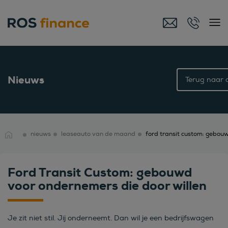
Nieuws
Terug naar o
nieuws
leaseauto van de maand
Ford Transit Custom: gebouwd
voor ondernemers die door willen
Je zit niet stil. Jij onderneemt. Dan wil je een bedrijfswagen