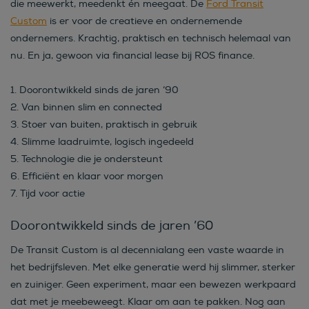
die meewerkt, meedenkt én meegaat. De
Ford Transit
Custom
is er voor de creatieve en ondernemende
ondernemers. Krachtig, praktisch en technisch helemaal van
nu. En ja, gewoon via financial lease bij ROS finance.
1. Doorontwikkeld sinds de jaren ‘90
2. Van binnen slim en connected
3. Stoer van buiten, praktisch in gebruik
4. Slimme laadruimte, logisch ingedeeld
5. Technologie die je ondersteunt
6. Efficiënt en klaar voor morgen
7. Tijd voor actie
Doorontwikkeld sinds de jaren ’60
De Transit Custom is al decennialang een vaste waarde in
het bedrijfsleven. Met elke generatie werd hij slimmer, sterker
en zuiniger. Geen experiment, maar een bewezen werkpaard
dat met je meebeweegt. Klaar om aan te pakken. Nog aan