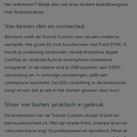
het oriënteren? Bekijk dan ook onze andere bedrijfswagens
met financial lease.
Van binnen slim en connected
Binnenin voelt de Transit Custom aan als een moderne
werkplek. Het grote 12-inch touchscreen met Ford SYNC 4
houdt je onderweg verbonden, terwijl draadloos Apple
CarPlay en Android Auto je smartphone moeiteloos
integreren. In de cabine vind je USB-poorten, een 230V-
aansluiting en, in sommige uitvoeringen, zelfs een
uitklapbare werktafel. De LED-verlichting in de laadruimte
zorgt ervoor dat je ook in het donker gewoon door kunt.
Stoer van buiten, praktisch in gebruik
De buitenkant van de Transit Custom straalt kracht en
betrouwbaarheid uit. Met zijn brede front, scherpe lijnen en
robuuste bouw oogt hij professioneel en opvallend. Maar er