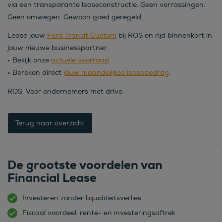
via een transparante leaseconstructie. Geen verrassingen.
Geen omwegen. Gewoon goed geregeld.
Lease jouw
Ford Transit Custom
bij ROS en rijd binnenkort in
jouw nieuwe businesspartner.
• Bekijk onze
actuele voorraad
• Bereken direct
jouw maandelijkse leasebedrag
.
ROS. Voor ondernemers met drive.
Terug naar overzicht
De grootste voordelen van
Financial Lease
Investeren zonder liquiditeitsverlies
Fiscaal voordeel: rente- en investeringsaftrek