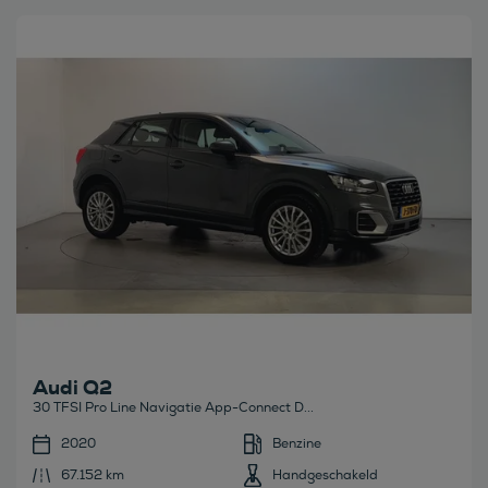
Bekijk deze auto
Audi Q2
30 TFSI Pro Line Navigatie App-Connect D...
2020
Benzine
67.152 km
Handgeschakeld