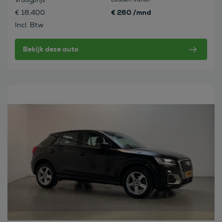
Vraagprijs
€ 260 /mnd
€ 18.400
Incl. Btw
Bekijk deze auto
Bekijk deze auto