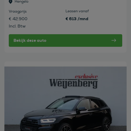
Hengelo
Leasen vanaf
Vraagprijs
€ 613 /mnd
€ 42.900
Incl. Btw
Bekijk deze auto
Bekijk deze auto