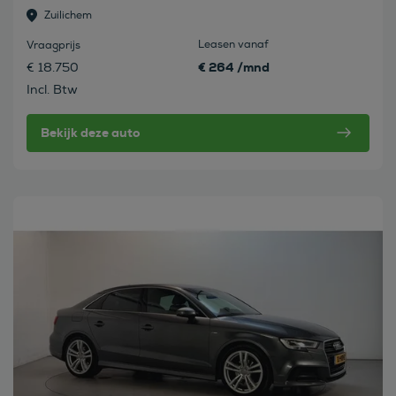
Zuilichem
Leasen vanaf
Vraagprijs
€ 264 /mnd
€ 18.750
Incl. Btw
Bekijk deze auto
Bekijk deze auto