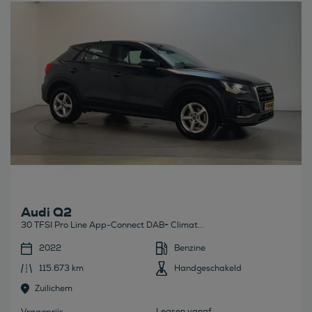
Audi Q2
30 TFSI Pro Line App-Connect DAB+ Climat...
2022
Benzine
115.673 km
Handgeschakeld
Zuilichem
Leasen vanaf