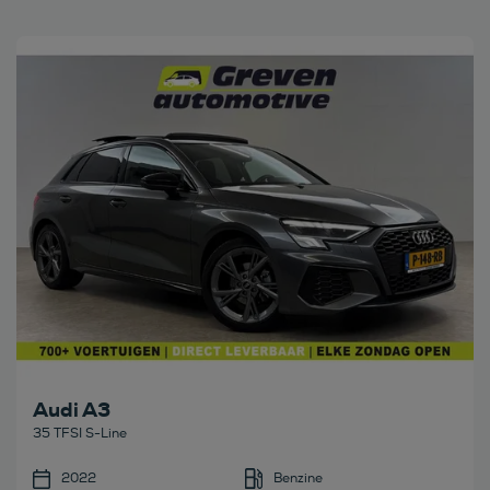
Bekijk deze auto
Audi A3
35 TFSI S-Line
2022
Benzine