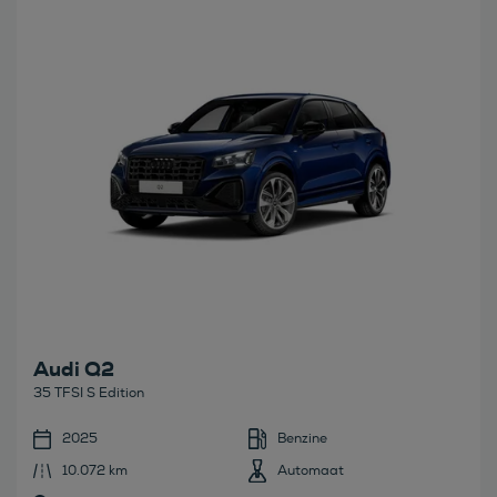
Bekijk deze auto
Audi Q2
35 TFSI S Edition
2025
Benzine
10.072 km
Automaat