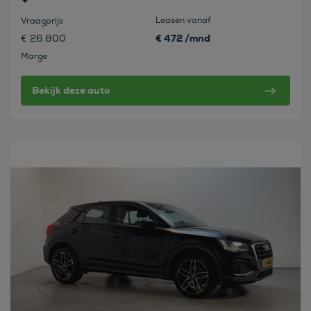
Leasen vanaf
Vraagprijs
€ 472 /mnd
€ 26.800
Marge
Bekijk deze auto
Bekijk deze auto