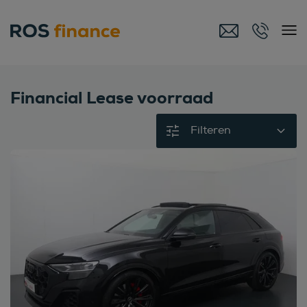
Financial Lease voorraad
Filteren
Bekijk deze auto