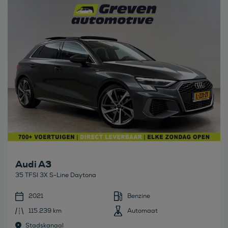
Bekijk deze auto
Audi A3
35 TFSI 3X S-Line Daytona
2021
Benzine
115.239 km
Automaat
Stadskanaal