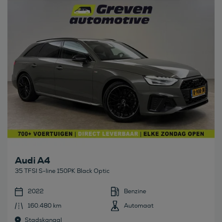
Bekijk deze auto
Audi A4
35 TFSI S-line 150PK Black Optic
2022
Benzine
160.480 km
Automaat
Stadskanaal