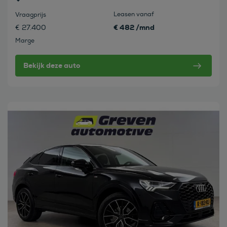
Leasen vanaf
Vraagprijs
€ 482 /mnd
€ 27.400
Marge
Bekijk deze auto
Bekijk deze auto