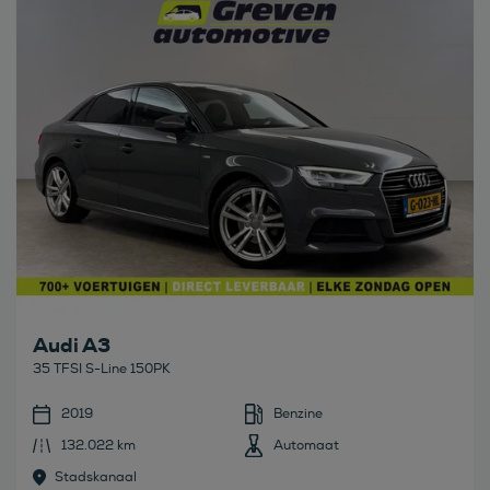
Audi A3
35 TFSI S-Line 150PK
2019
Benzine
132.022 km
Automaat
Stadskanaal