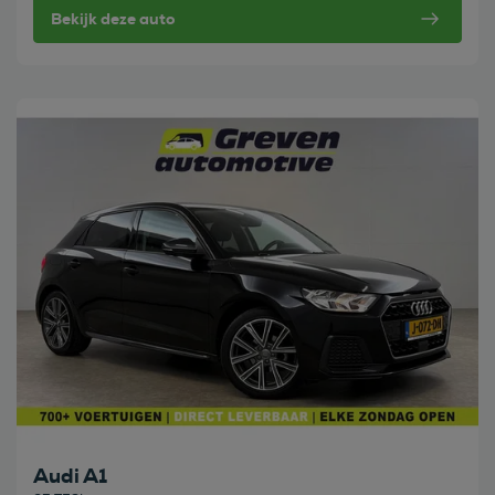
Bekijk deze auto
Bekijk deze auto
Audi A1