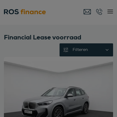
Financial Lease voorraad
Filteren
Bekijk deze auto