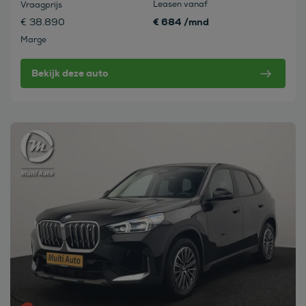
Leasen vanaf
Vraagprijs
€ 684 /mnd
€ 38.890
Marge
Bekijk deze auto
Bekijk deze auto