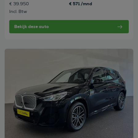
€ 571 /mnd
€ 39.950
Incl. Btw
Bekijk deze auto
Bekijk deze auto