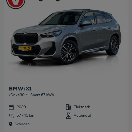
BMW iX1
xDrive30 M-Sport 67 kWh
2023
Elektrisch
57.745 km
Automaat
Schagen