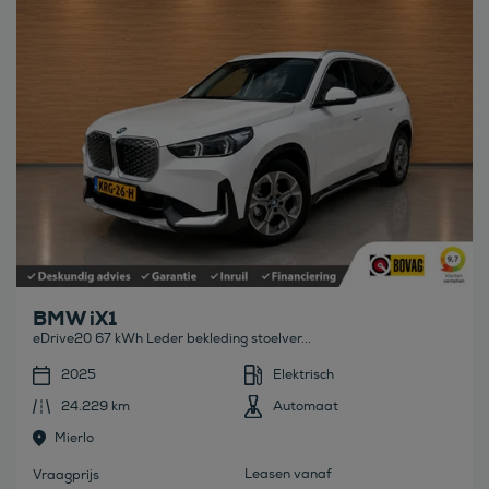
BMW iX1
eDrive20 67 kWh Leder bekleding stoelver...
2025
Elektrisch
24.229 km
Automaat
Mierlo
Leasen vanaf
Vraagprijs