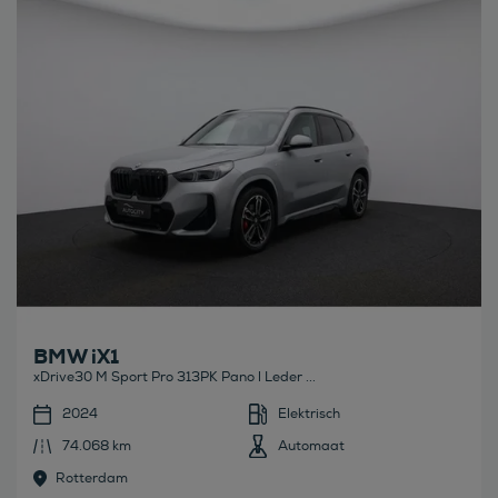
Bekijk deze auto
BMW iX1
xDrive30 M Sport Pro 313PK Pano l Leder ...
2024
Elektrisch
74.068 km
Automaat
Rotterdam