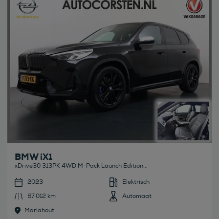
Bekijk deze auto
BMW iX1
xDrive30 313PK 4WD M-Pack Launch Edition...
2023
Elektrisch
67.012 km
Automaat
Mariahout