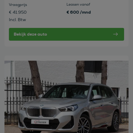
Leasen vanaf
Vraagprijs
€ 600 /mnd
€ 41.950
Incl. Btw
Bekijk deze auto
Bekijk deze auto