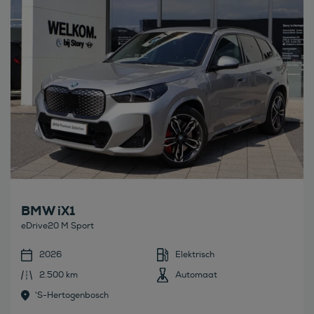
BMW iX1
eDrive20 M Sport
2026
Elektrisch
2.500 km
Automaat
's-Hertogenbosch