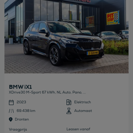
BMW iX1
XDrive30 M-Sport 67 kWh, NL Auto, Pano, ...
2023
Elektrisch
69.438 km
Automaat
Dronten
Leasen vanaf
Vraagprijs