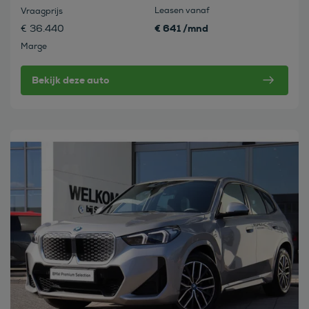
Leasen vanaf
Vraagprijs
€ 641 /mnd
€ 36.440
Marge
Bekijk deze auto
Bekijk deze auto