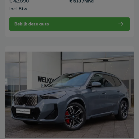
€ 613 /mnd
€ 42.890
Incl. Btw
Bekijk deze auto
Bekijk deze auto