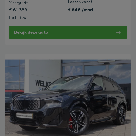
Leasen vanaf
Vraagprijs
€ 846 /mnd
€ 61.339
Incl. Btw
Bekijk deze auto
Bekijk deze auto