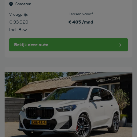
Someren
Leasen vanaf
Vraagprijs
€ 485 /mnd
€ 33.920
Incl. Btw
Bekijk deze auto
Bekijk deze auto