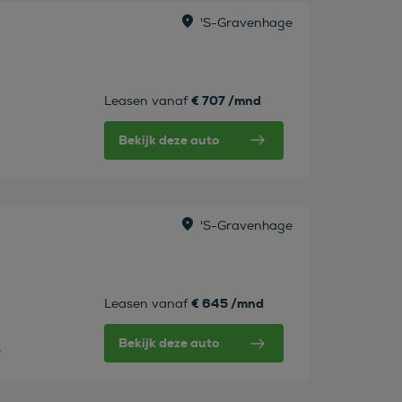
's-Gravenhage
€ 707 /mnd
Leasen vanaf
Bekijk deze auto
's-Gravenhage
€ 645 /mnd
Leasen vanaf
Bekijk deze auto
w