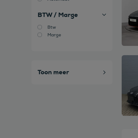
BTW / Marge
Btw
Marge
Bekijk
Toon meer