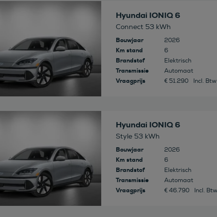
 deze auto
Hyundai IONIQ 6
Connect 53 kWh
Bouwjaar
2026
Km stand
6
Brandstof
Elektrisch
Transmissie
Automaat
Vraagprijs
€ 51.290
Incl. Btw
 deze auto
Hyundai IONIQ 6
Style 53 kWh
Bouwjaar
2026
Km stand
6
Brandstof
Elektrisch
Transmissie
Automaat
Vraagprijs
€ 46.790
Incl. Bt