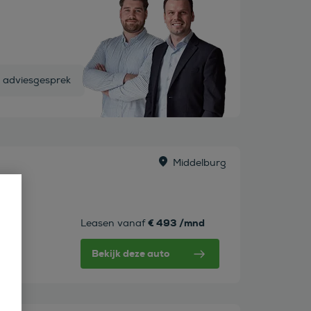
s adviesgesprek
Middelburg
€ 493 /mnd
Leasen vanaf
Bekijk deze auto
w