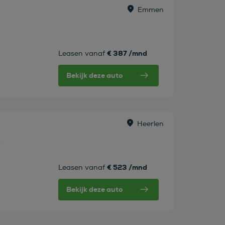
Emmen
€ 387 /mnd
Leasen vanaf
Bekijk deze auto
Heerlen
t
€ 523 /mnd
Leasen vanaf
Bekijk deze auto