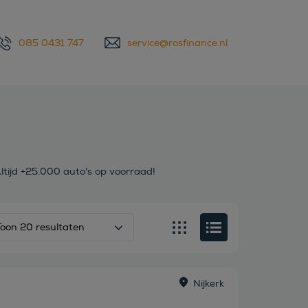
085 0431 747
service@rosfinance.nl
ltijd +25.000 auto's op voorraad!
Toon 20 resultaten
Nijkerk