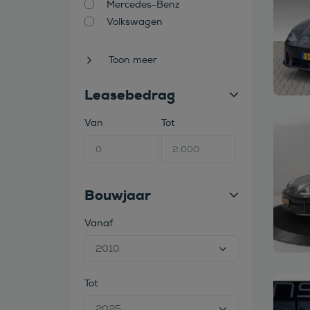
Mercedes-Benz
Volkswagen
Toon meer
Leasebedrag
Van
Tot
Bekijk
Bouwjaar
Vanaf
Tot
Bekijk