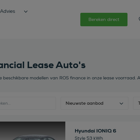
Advies
Bereken direct
ancial Lease Auto's
de beschikbare modellen van ROS finance in onze lease voorraad. A
Nieuwste aanbod
 deze auto
Hyundai IONIQ 6
Style 53 kWh