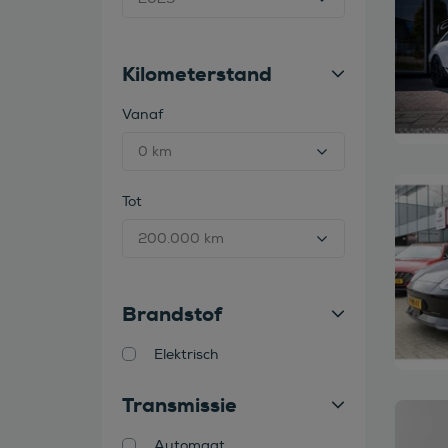
Kilometerstand
Vanaf
Bekijk
Tot
Brandstof
Elektrisch
Transmissie
Bekijk
Automaat