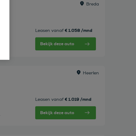
Breda
€ 1.058 /mnd
Leasen vanaf
Bekijk deze auto
w
Heerlen
€ 1.019 /mnd
Leasen vanaf
Bekijk deze auto
w