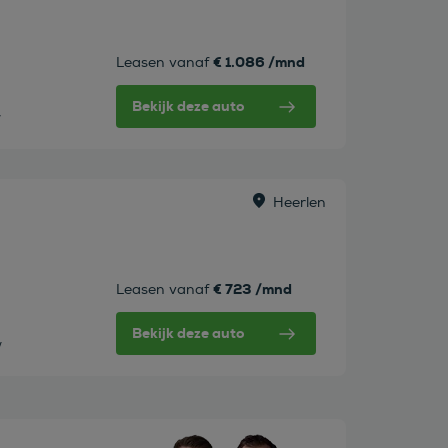
€ 1.086 /mnd
Leasen vanaf
Bekijk deze auto
w
Heerlen
€ 723 /mnd
Leasen vanaf
Bekijk deze auto
w