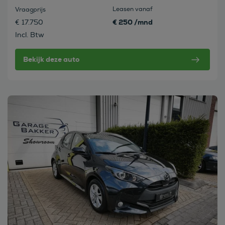
Leasen vanaf
Vraagprijs
€ 250 /mnd
€ 17.750
Incl. Btw
Bekijk deze auto
Bekijk deze auto