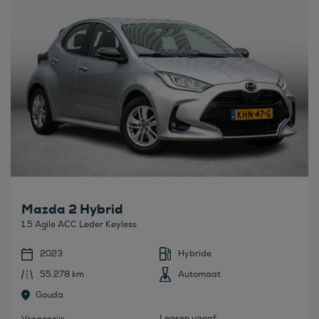
Mazda 2 Hybrid
1.5 Agile ACC Leder Keyless
2023
Hybride
55.278 km
Automaat
Gouda
Leasen vanaf