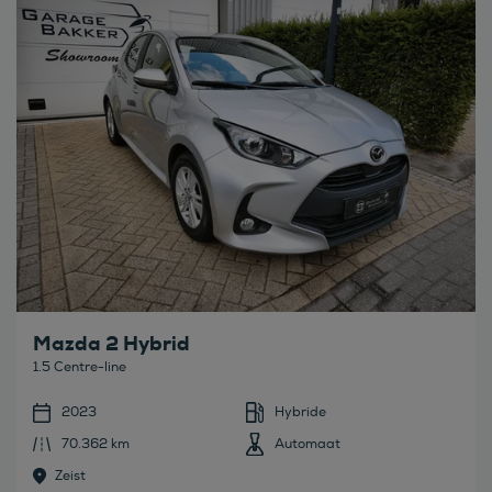
Mazda 2 Hybrid
1.5 Centre-line
2023
Hybride
70.362 km
Automaat
Zeist