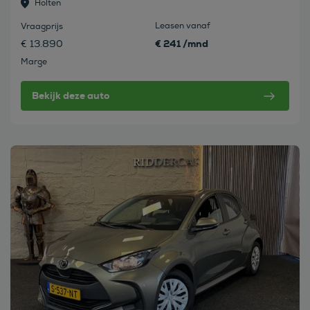
Holten
Leasen vanaf
Vraagprijs
€ 241 /mnd
€ 13.890
Marge
Bekijk deze auto
Bekijk deze auto