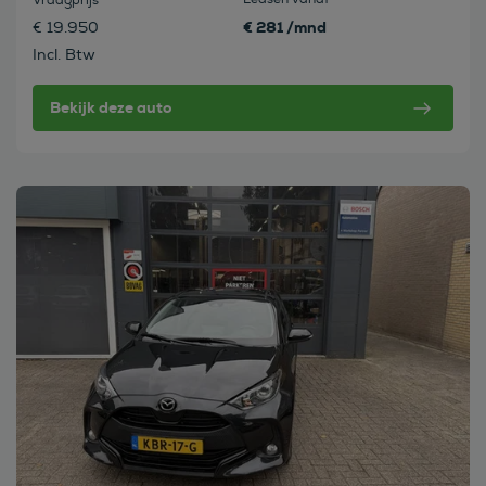
Vraagprijs
€ 281 /mnd
€ 19.950
Incl. Btw
Bekijk deze auto
Bekijk deze auto