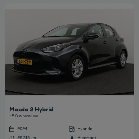
Bekijk deze auto
Mazda 2 Hybrid
1.5 BusinessLine
2024
Hybride
29.515 km
Automaat