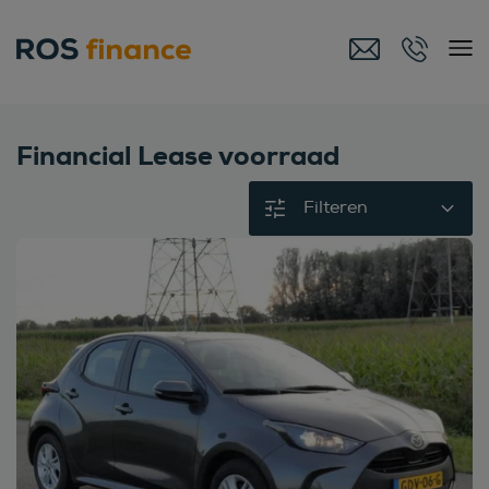
Financial Lease voorraad
Filteren
Bekijk deze auto