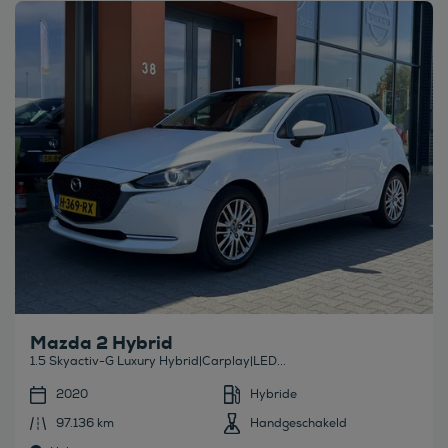
Bekijk deze auto
Mazda 2 Hybrid
1.5 Skyactiv-G Luxury Hybrid|Carplay|LED...
2020
Hybride
97.136 km
Handgeschakeld