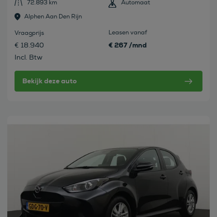
72.893 km
Automaat
Alphen Aan Den Rijn
Leasen vanaf
Vraagprijs
€ 267 /mnd
€ 18.940
Incl. Btw
Bekijk deze auto
Bekijk deze auto