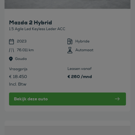
Mazda 2 Hybrid
1.5 Agile Led Keyless Leder ACC
2023
Hybride
76.011 km
Automaat
Gouda
Leasen vanaf
Vraagprijs
€ 260 /mnd
€ 18.450
Incl. Btw
Bekijk deze auto
Bekijk deze auto