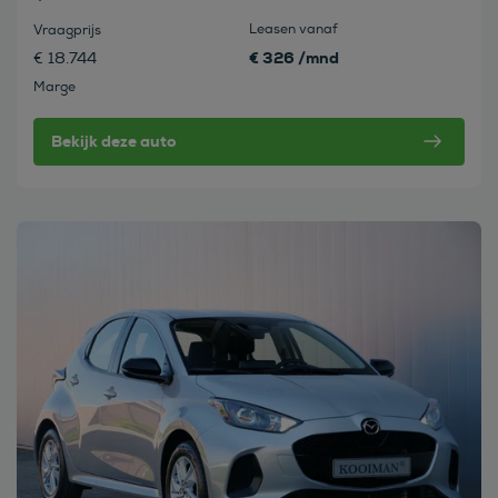
Leasen vanaf
Vraagprijs
€ 326 /mnd
€ 18.744
Marge
Bekijk deze auto
Bekijk deze auto