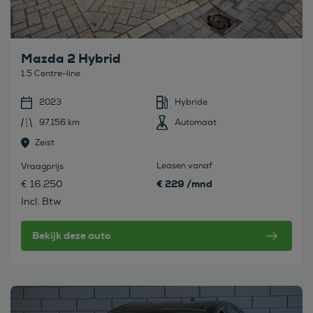
Mazda 2 Hybrid
1.5 Centre-line
2023
Hybride
97.156 km
Automaat
Zeist
Leasen vanaf
Vraagprijs
€ 229 /mnd
€ 16.250
Incl. Btw
Bekijk deze auto
Bekijk deze auto