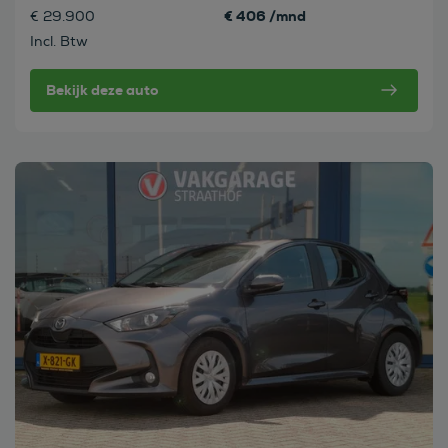
€ 406 /mnd
€ 29.900
Incl. Btw
Bekijk deze auto
Bekijk deze auto