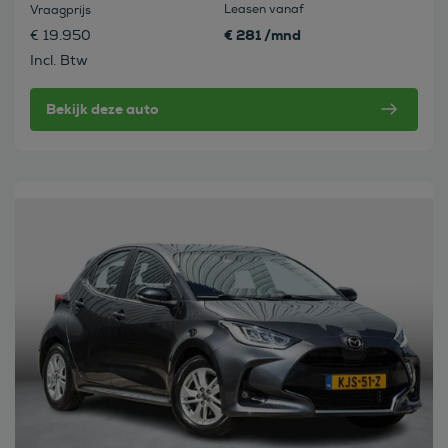
Leasen vanaf
Vraagprijs
€ 281 /mnd
€ 19.950
Incl. Btw
Bekijk deze auto
Bekijk deze auto