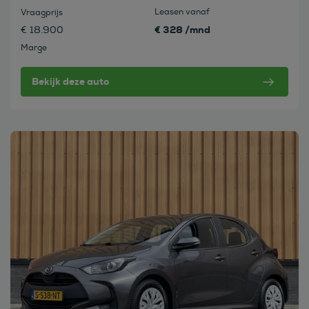
Leasen vanaf
Vraagprijs
€ 328 /mnd
€ 18.900
Marge
Bekijk deze auto
Bekijk deze auto