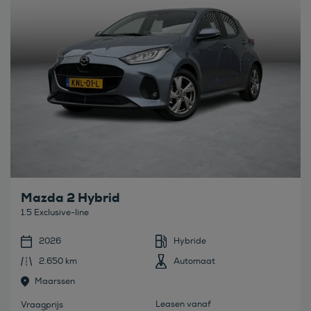
Mazda 2 Hybrid
1.5 Exclusive-line
2026
Hybride
2.650 km
Automaat
Maarssen
Leasen vanaf
Vraagprijs