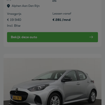
Alphen Aan Den Rijn
Leasen vanaf
Vraagprijs
€ 281 /mnd
€ 19.940
Incl. Btw
Bekijk deze auto
Bekijk deze auto