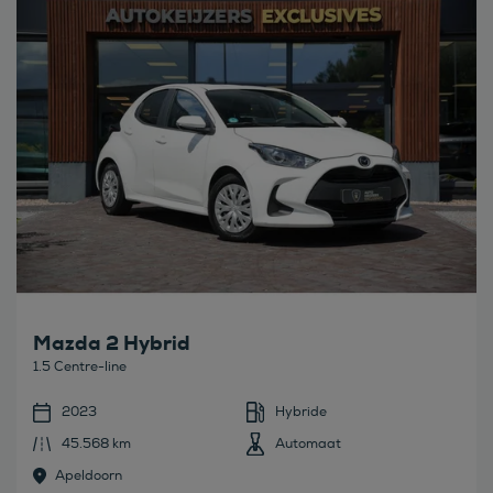
Mazda 2 Hybrid
1.5 Centre-line
2023
Hybride
45.568 km
Automaat
Apeldoorn