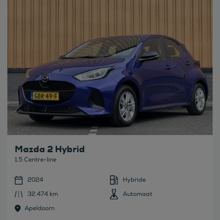
Mazda 2 Hybrid
1.5 Centre-line
2024
Hybride
32.474 km
Automaat
Apeldoorn