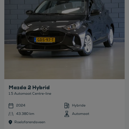
Mazda 2 Hybrid
1.5 Automaat Centre-line
2024
Hybride
43.380 km
Automaat
Roelofarendsveen