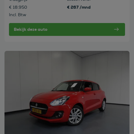
€ 267 /mnd
€ 18.950
Incl. Btw
Bekijk deze auto
Bekijk deze auto