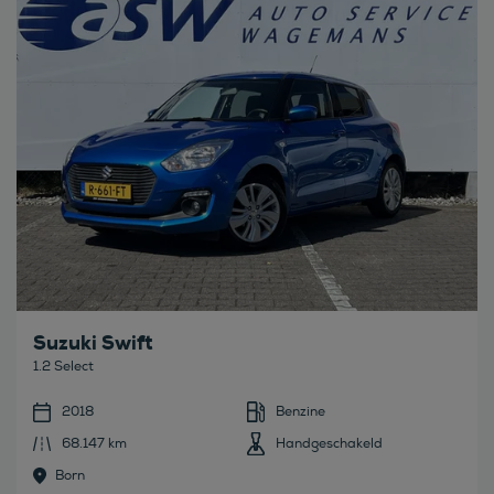
Suzuki Swift
1.2 Select
2018
Benzine
68.147 km
Handgeschakeld
Born