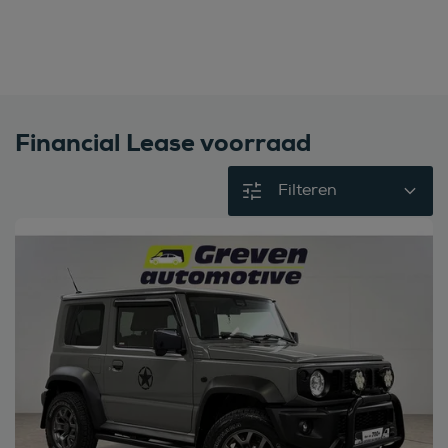
Financial Lease voorraad
Filteren
Bekijk deze auto