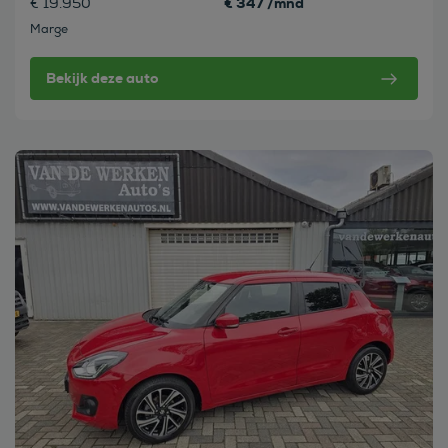
€ 347 /mnd
€ 19.950
Marge
Bekijk deze auto
Bekijk deze auto