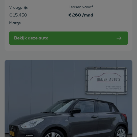
Leasen vanaf
Vraagprijs
€ 268 /mnd
€ 15.450
Marge
Bekijk deze auto
Bekijk deze auto