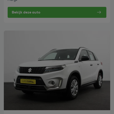
Bekijk deze auto
Bekijk deze auto