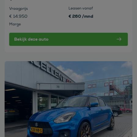
Leasen vanaf
Vraagprijs
€ 260 /mnd
€ 14.950
Marge
Bekijk deze auto
Bekijk deze auto