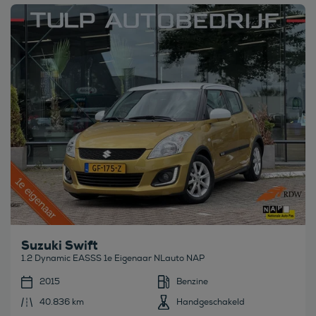
Bekijk deze auto
Suzuki Swift
1.2 Dynamic EASSS 1e Eigenaar NLauto NAP
2015
Benzine
40.836 km
Handgeschakeld