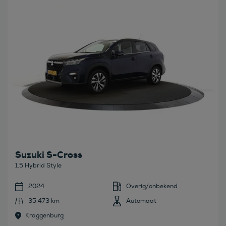
Suzuki S-Cross
1.5 Hybrid Style
2024
Overig/onbekend
35.473 km
Automaat
Kraggenburg