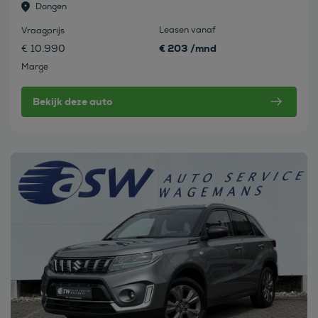
Dongen
Leasen vanaf
Vraagprijs
€ 203 /mnd
€ 10.990
Marge
Bekijk deze auto
Bekijk deze auto