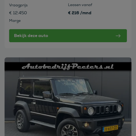
Leasen vanaf
Vraagprijs
€ 216 /mnd
€ 12.450
Marge
Bekijk deze auto
Bekijk deze auto