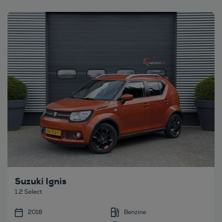
Bekijk deze auto
Suzuki Ignis
1.2 Select
2018
Benzine