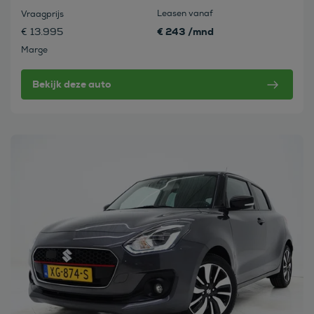
Leasen vanaf
Vraagprijs
€ 243 /mnd
€ 13.995
Marge
Bekijk deze auto
Bekijk deze auto