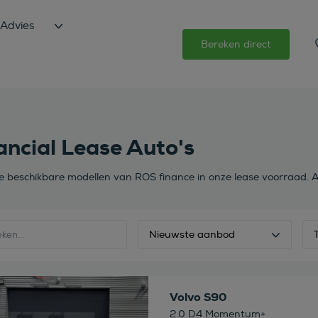
Advies
Bereken direct
ancial Lease Auto's
de beschikbare modellen van ROS finance in onze lease voorraad. A
Nieuwste aanbod
 deze auto
Volvo S90
2.0 D4 Momentum+