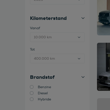
Kilometerstand
Vanaf
Bekijk
Tot
Brandstof
Benzine
Diesel
Hybride
Bekijk