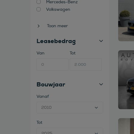
Mercedes-Benz
Volkswagen
Toon meer
Leasebedrag
Van
Tot
Bekijk
Bouwjaar
Vanaf
Tot
Bekijk