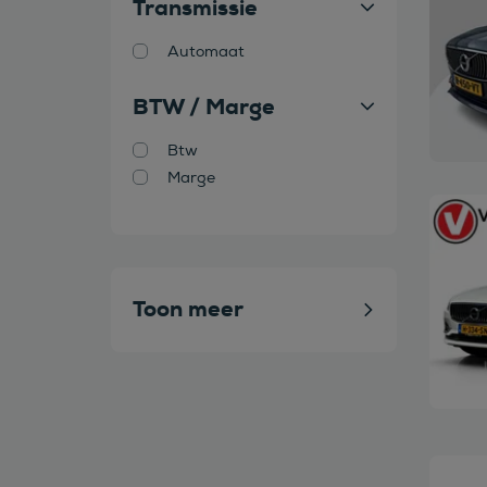
Transmissie
Automaat
BTW / Marge
Btw
Marge
Bekijk
Toon meer