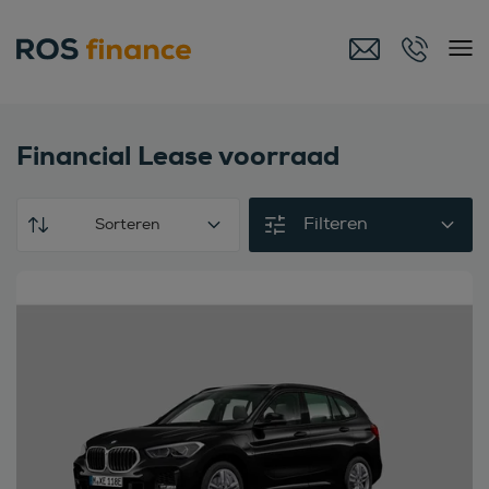
Financial Lease voorraad
Filteren
Sorteren
Bekijk deze auto