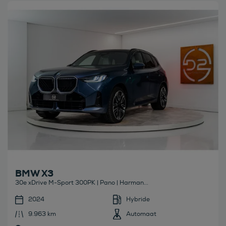
Bekijk deze auto
BMW X3
30e xDrive M-Sport 300PK | Pano | Harman...
2024
Hybride
9.963 km
Automaat