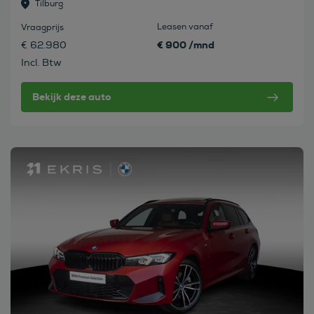
Tilburg
Leasen vanaf
Vraagprijs
€ 900 /mnd
€ 62.980
Incl. Btw
Bekijk deze auto
Bekijk deze auto