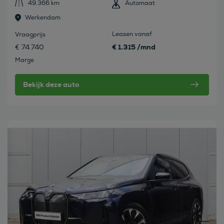
49.366 km
Automaat
Werkendam
Leasen vanaf
Vraagprijs
€ 1.315 /mnd
€ 74.740
Marge
Bekijk deze auto
Bekijk deze auto