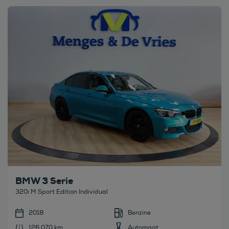
Bekijk deze auto
BMW 3 Serie
320i M Sport Edition Individual
2018
Benzine
126.070 km
Automaat