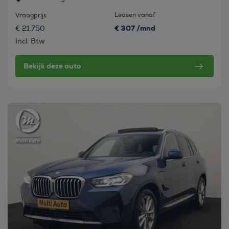
Leasen vanaf
Vraagprijs
€ 307 /mnd
€ 21.750
Incl. Btw
Bekijk deze auto
Bekijk deze auto