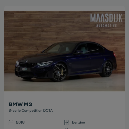
Bekijk deze auto
BMW M3
3-serie Competition DCTA
2018
Benzine