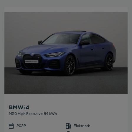
Bekijk deze auto
BMW i4
M50 High Executive 84 kWh
2022
Elektrisch