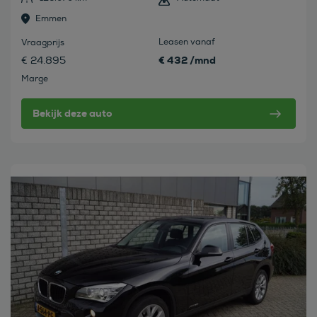
Emmen
Leasen vanaf
Vraagprijs
€ 432 /mnd
€ 24.895
Marge
Bekijk deze auto
Bekijk deze auto