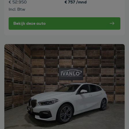
€ 757 /mnd
€ 52.950
Incl. Btw
Bekijk deze auto
Bekijk deze auto