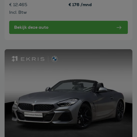
€ 176 /mnd
€ 12.465
Incl. Btw
Bekijk deze auto
Bekijk deze auto