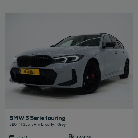
Bekijk deze auto
BMW 3 Serie touring
320i M Sport Pro Brooklyn Grey
2023
Benzine