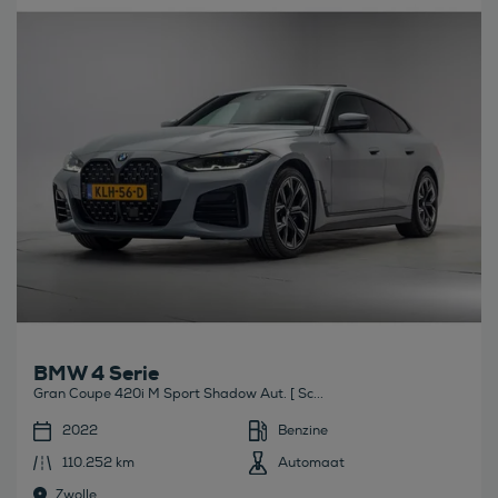
Bekijk deze auto
BMW 4 Serie
Gran Coupe 420i M Sport Shadow Aut. [ Sc...
2022
Benzine
110.252 km
Automaat
Zwolle