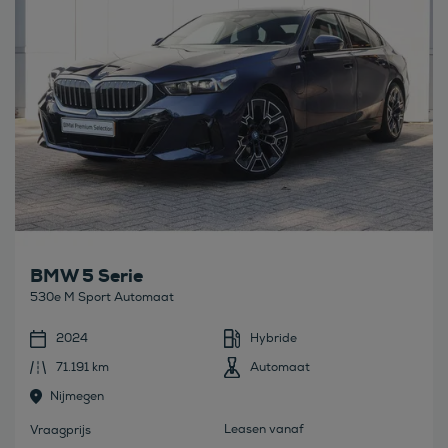
BMW 5 Serie
530e M Sport Automaat
2024
Hybride
71.191 km
Automaat
Nijmegen
Leasen vanaf
Vraagprijs