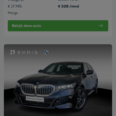
€ 328 /mnd
€ 17.745
Marge
Bekijk deze auto
Bekijk deze auto