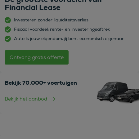
Financial Lease
Investeren zonder liquiditeitsverlies
Fiscaal voordeel: rente- en investeringsaftrek
Auto is jouw eigendom, jij bent economisch eigenaar
Ontvang gratis offerte
Bekijk 70.000+ voertuigen
Bekijk het aanbod