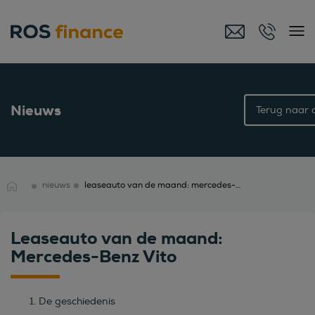
Nieuws
Terug naar o
nieuws
leaseauto van de maand: mercedes-benz vito
Leaseauto van de maand:
Mercedes-Benz Vito
De geschiedenis