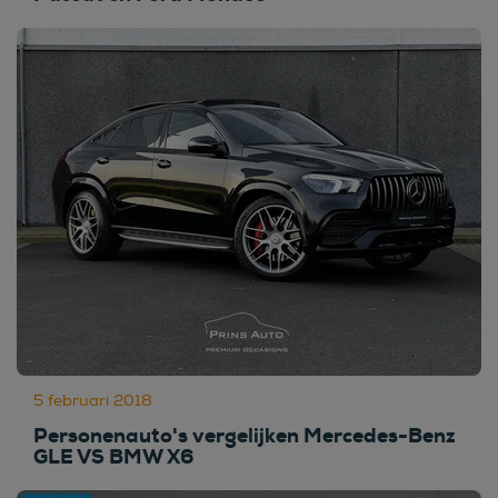
5 februari 2018
Personenauto's vergelijken Mercedes-Benz
GLE VS BMW X6