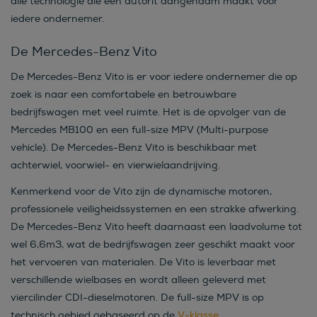
alle technologie die een autorit aangenaam maakt voor
iedere ondernemer.
De Mercedes-Benz Vito
De Mercedes-Benz Vito is er voor iedere ondernemer die op
zoek is naar een comfortabele en betrouwbare
bedrijfswagen met veel ruimte. Het is de opvolger van de
Mercedes MB100 en een full-size MPV (Multi-purpose
vehicle). De Mercedes-Benz Vito is beschikbaar met
achterwiel, voorwiel- en vierwielaandrijving.
Kenmerkend voor de Vito zijn de dynamische motoren,
professionele veiligheidssystemen en een strakke afwerking.
De Mercedes-Benz Vito heeft daarnaast een laadvolume tot
wel 6,6m3, wat de bedrijfswagen zeer geschikt maakt voor
het vervoeren van materialen. De Vito is leverbaar met
verschillende wielbases en wordt alleen geleverd met
viercilinder CDI-dieselmotoren. De full-size MPV is op
technisch gebied gebaseerd op de
V-klasse
.