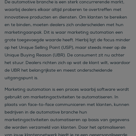
De automotive branche is een sterk concurrerende markt,
waarbij dealers elkaar altijd proberen te overtreffen met
innovatieve producten en diensten. Om klanten te bereiken
en te binden, moeten dealers zich onderscheiden met hun
marketingaanpak. Dit is waar marketing automation een
grote toegevoegde waarde heeft. Hierbij ligt de focus minder
op het Unique Selling Point (USP), maar steeds meer op de
Unique Buying Reason (UBR). De consument zit nu achter
het stuur. Dealers richten zich op wat de klant wilt, waardoor
de UBR het belangrijkste en meest onderscheidende
uitgangspunt is.
Marketing automation is een proces waarbij software wordt
gebruikt om marketingactiviteiten te automatiseren. In
plaats van face-to-face communiceren met klanten, kunnen
bedrijven in de automotive branche hun
marketingactiviteiten automatiseren op basis van gegevens
die worden verzameld van klanten. Door het optimaliseren
van jouw klantennetwerk biedt je ze een gepersonaliseerde