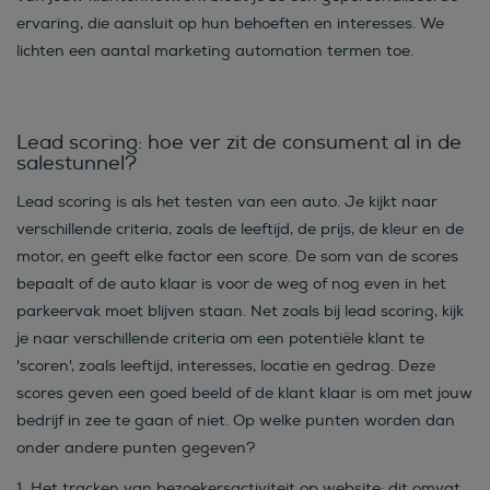
ervaring, die aansluit op hun behoeften en interesses. We
lichten een aantal marketing automation termen toe.
Lead scoring: hoe ver zit de consument al in de
salestunnel?
Lead scoring is als het testen van een auto. Je kijkt naar
verschillende criteria, zoals de leeftijd, de prijs, de kleur en de
motor, en geeft elke factor een score. De som van de scores
bepaalt of de auto klaar is voor de weg of nog even in het
parkeervak moet blijven staan. Net zoals bij lead scoring, kijk
je naar verschillende criteria om een potentiële klant te
'scoren', zoals leeftijd, interesses, locatie en gedrag. Deze
scores geven een goed beeld of de klant klaar is om met jouw
bedrijf in zee te gaan of niet. Op welke punten worden dan
onder andere punten gegeven?
1. Het tracken van bezoekersactiviteit op website:
dit omvat