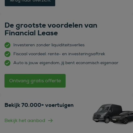
Terug naar overzicht
De grootste voordelen van
Financial Lease
Investeren zonder liquiditeitsverlies
Fiscaal voordeel: rente- en investeringsaftrek
Auto is jouw eigendom, jij bent economisch eigenaar
Ontvang gratis offerte
Bekijk 70.000+ voertuigen
Bekijk het aanbod