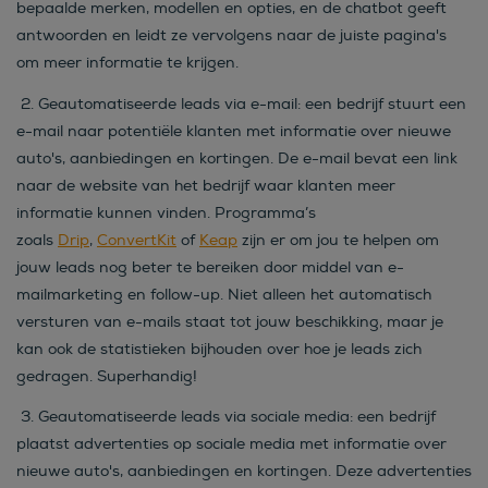
bepaalde merken, modellen en opties, en de chatbot geeft
antwoorden en leidt ze vervolgens naar de juiste pagina's
om meer informatie te krijgen.
2.
Geautomatiseerde leads via e-mail:
een bedrijf stuurt een
e-mail naar potentiële klanten met informatie over nieuwe
auto's, aanbiedingen en kortingen. De e-mail bevat een link
naar de website van het bedrijf waar klanten meer
informatie kunnen vinden. Programma’s
zoals
Drip
,
ConvertKit
of
Keap
zijn er om jou te helpen om
jouw leads nog beter te bereiken door middel van e-
mailmarketing en follow-up. Niet alleen het automatisch
versturen van e-mails staat tot jouw beschikking, maar je
kan ook de statistieken bijhouden over hoe je leads zich
gedragen. Superhandig!
3.
Geautomatiseerde leads via sociale media:
een bedrijf
plaatst advertenties op sociale media met informatie over
nieuwe auto's, aanbiedingen en kortingen. Deze advertenties