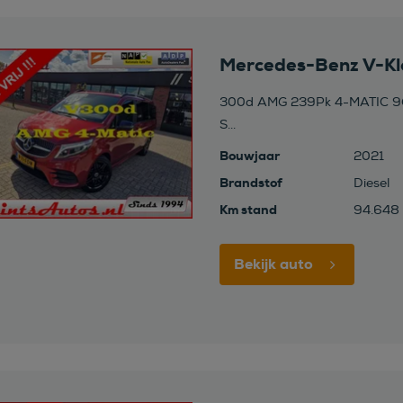
Mercedes-Benz V-Kl
300d AMG 239Pk 4-MATIC 9
S...
Bouwjaar
2021
Brandstof
Diesel
Km stand
94.648
Bekijk auto