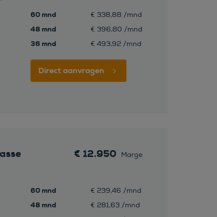
60 mnd
€ 338,88 /mnd
48 mnd
€ 396,80 /mnd
36 mnd
€ 493,92 /mnd
Direct aanvragen
asse
€ 12.950
Marge
60 mnd
€ 239,46 /mnd
48 mnd
€ 281,63 /mnd