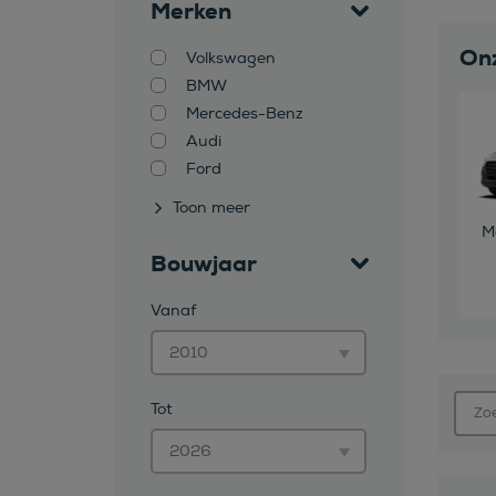
Merken
Onz
Volkswagen
BMW
Mercedes-Benz
Audi
Ford
Toon meer
M
Bouwjaar
Vanaf
Tot