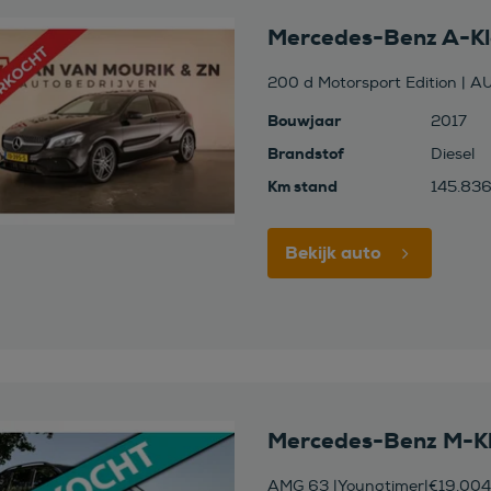
Mercedes-Benz A-Kl
200 d Motorsport Edition |
Bouwjaar
2017
Brandstof
Diesel
Km stand
145.83
Bekijk auto
Mercedes-Benz M-K
AMG 63 |Youngtimer|€19.004