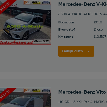
Mercedes-Benz V-Kl
250d 4-MATIC AMG 190Pk 4x4
Bouwjaar
2018
Brandstof
Diesel
Km stand
110.507
Bekijk auto
Mercedes-Benz Vito
119 CDI L3 XXL Pro 4-MATIC 4