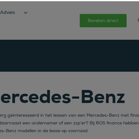
Advies
Bereken direct
ercedes-Benz
erg geïnteresseerd in het leasen van een Mercedes-Benz met finan
daarnaast een ondernemer of een zzp’er? Bij ROS finance hebben
s-Benz modellen in de lease op voorraad.