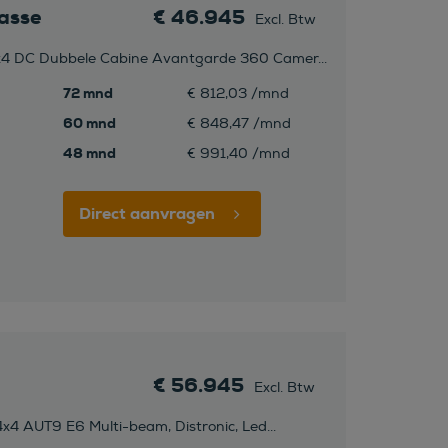
asse
€ 46.945
Excl. Btw
 DC Dubbele Cabine Avantgarde 360 Camer...
72 mnd
€ 812,03 /mnd
60 mnd
€ 848,47 /mnd
48 mnd
€ 991,40 /mnd
Direct aanvragen
€ 56.945
Excl. Btw
x4 AUT9 E6 Multi-beam, Distronic, Led...