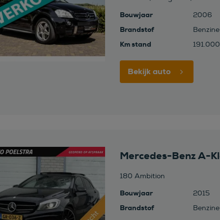
Bouwjaar
2006
Brandstof
Benzine
Km stand
191.000
Bekijk auto
Mercedes-Benz A-Kl
180 Ambition
Bouwjaar
2015
Brandstof
Benzine