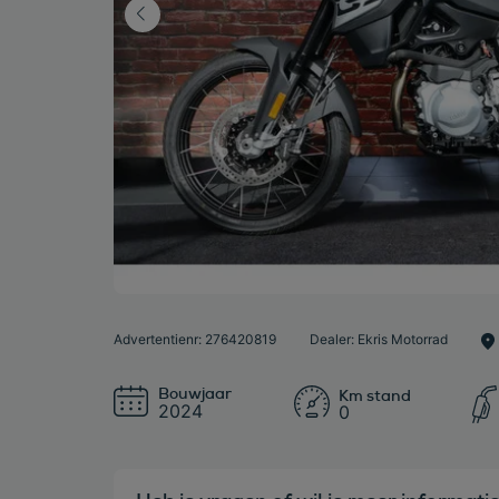
Advertentienr: 276420819
Dealer: Ekris Motorrad
Bouwjaar
2024
0