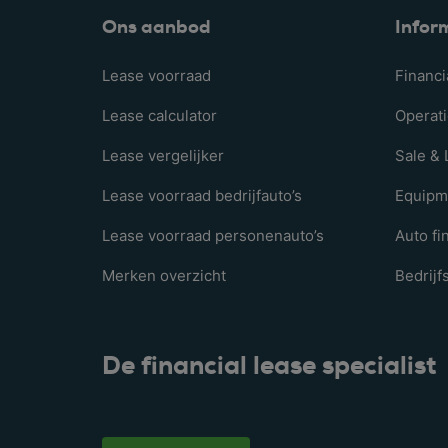
Ons aanbod
Infor
Lease voorraad
Financi
Lease calculator
Operati
Lease vergelijker
Sale &
Lease voorraad bedrijfauto’s
Equipm
Lease voorraad personenauto’s
Auto fi
Merken overzicht
Bedrij
De financial lease specialist