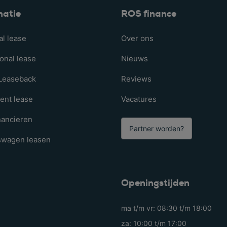
matie
ROS finance
al lease
Over ons
onal lease
Nieuws
 Leaseback
Reviews
ent lease
Vacatures
nancieren
Partner worden?
fswagen leasen
Openingstijden
ma t/m vr: 08:30 t/m 18:00
za: 10:00 t/m 17:00