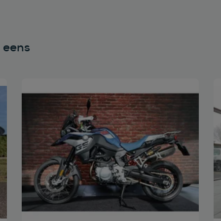
n eens
Bekijk deze auto