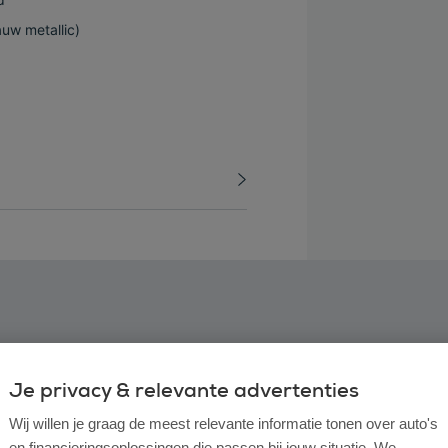
auw metallic)
Je privacy & relevante advertenties
Wij willen je graag de meest relevante informatie tonen over auto's
en financieringsoplossingen die passen bij jouw situatie. We