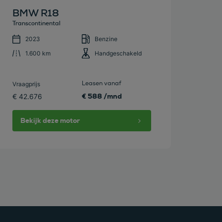
BMW R18
Transcontinental
2023
Benzine
1.600 km
Handgeschakeld
Leasen vanaf
Vraagprijs
€ 588 /mnd
€ 42.676
Bekijk deze motor