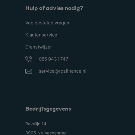
Hulp of advies nodig?
Veelgestelde vragen
Klantenservice
Dienstwijzer
085 0431 747
service@rosfinance.nl
Bedrijfsgegevens
Ravelijn 14
3905 NV Veenendaal