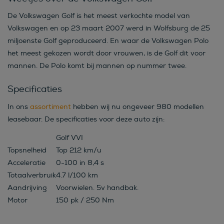
De Volkswagen Golf is het meest verkochte model van
Volkswagen en op 23 maart 2007 werd in Wolfsburg de 25
miljoenste Golf geproduceerd. En waar de Volkswagen Polo
het meest gekozen wordt door vrouwen, is de Golf dit voor
mannen. De Polo komt bij mannen op nummer twee.
Specificaties
In ons
assortiment
hebben wij nu ongeveer 980 modellen
leasebaar. De specificaties voor deze auto zijn:
Golf VVI
Topsnelheid
Top 212 km/u
Acceleratie
0-100 in 8,4 s
Totaalverbruik
4.7 l/100 km
Aandrijving
Voorwielen. 5v handbak.
Motor
150 pk / 250 Nm