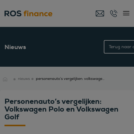
Nieuws
Terug naar o
nieuws
personenauto’s vergelijken: volkswagen polo en volkswagen golf
Personenauto’s vergelijken:
Volkswagen Polo en Volkswagen
Golf