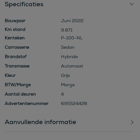
Specificaties
Bouwjaar
Juni 2022
9.871
Kenteken
P-100-NL
Carrosserie
Sedan
Brandstof
Hybride
Transmissie
Automaat
Kleur
Grijs
BTW/Marge
Marge
Aantal deuren
4
Advertentienummer
695524428
Aanvullende informatie