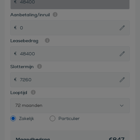
Aanbetaling/inruil
Leasebedrag
Slottermijn
Looptijd
72 maanden
Zakelijk
Particulier
€
847
Maandbedrag