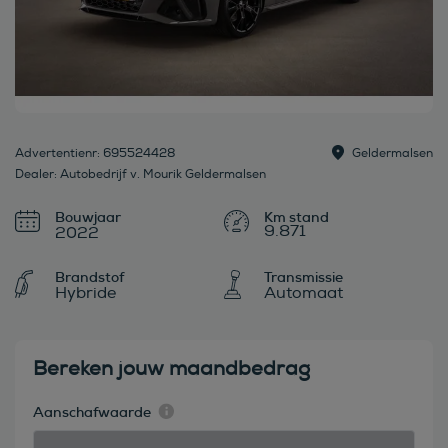
Advertentienr: 695524428
Geldermalsen
Dealer: Autobedrijf v. Mourik Geldermalsen
Bouwjaar
9.871
2022
Brandstof
Transmissie
Hybride
Automaat
Bereken jouw maandbedrag
Aanschafwaarde