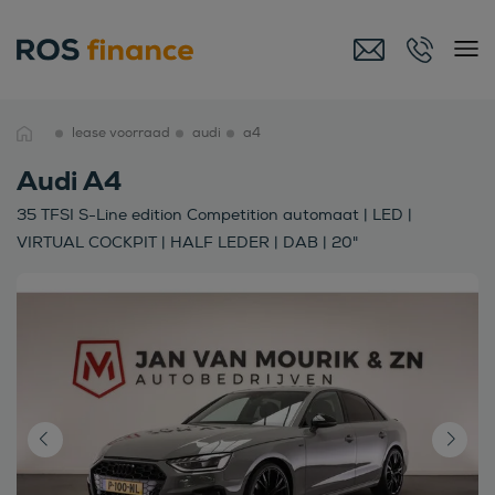
lease voorraad
audi
a4
Audi A4
35 TFSI S-Line edition Competition automaat | LED |
VIRTUAL COCKPIT | HALF LEDER | DAB | 20"