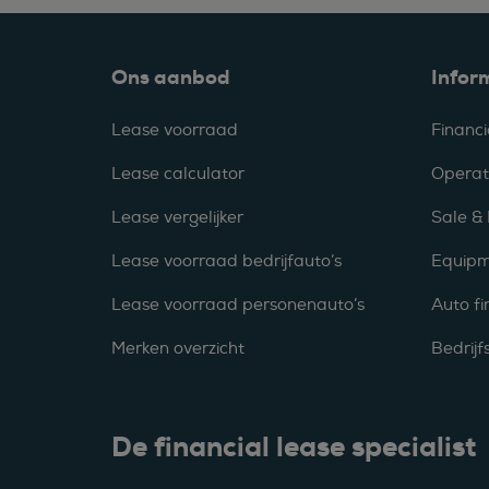
Ons aanbod
Infor
Lease voorraad
Financi
Lease calculator
Operat
Lease vergelijker
Sale &
Lease voorraad bedrijfauto’s
Equipm
Lease voorraad personenauto’s
Auto fi
Merken overzicht
Bedrij
De financial lease specialist