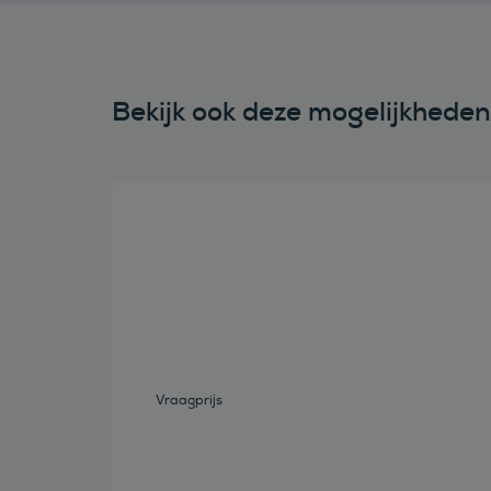
Bekijk ook deze mogelijkhede
Bekijk deze auto
Vraagprijs