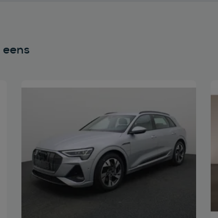
n eens
Bekijk deze auto