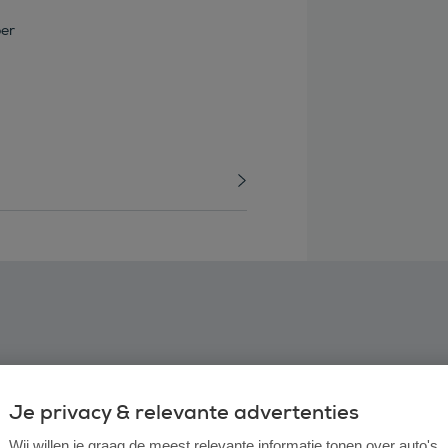
oer
Je privacy & relevante advertenties
Wij willen je graag de meest relevante informatie tonen over auto's