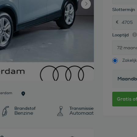
Slottermijn
Looptijd
72 maan
Zakelijk
Maandb
sterdam
Brandstof
Transmissie
Benzine
Automaat