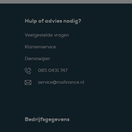
Hulp of advies nodig?
Veelgestelde vragen
Klantenservice
Dienstwijzer
085 0431 747
service@rosfinance.nl
Bedrijfsgegevens