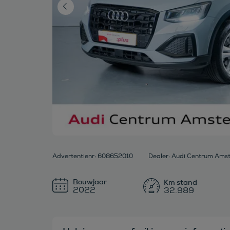
Advertentienr: 608652010
Dealer: Audi Centrum Am
Bouwjaar
2022
32.989