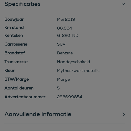
Specificaties
Bouwjaar
Mei 2019
86.834
Kenteken
G-220-ND
Carrosserie
SUV
Brandstof
Benzine
Transmissie
Handgeschakeld
Kleur
Mythoszwart metallic
BTW/Marge
Marge
Aantal deuren
5
Advertentienummer
293699854
Aanvullende informatie