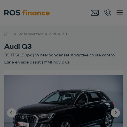
lease voorraad
audi
q3
Audi Q3
35 TFSI 150pk | Winterbandenset Adaptive cruise control |
Lane en side assist | MMI nav plus