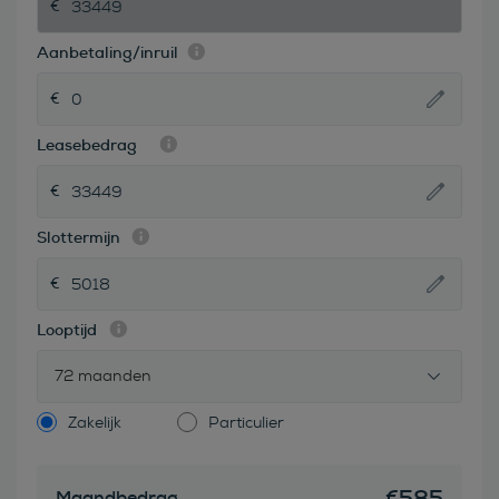
Aanbetaling/inruil
Leasebedrag
Slottermijn
Looptijd
72 maanden
Zakelijk
Particulier
€
585
Maandbedrag