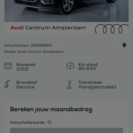
Advertentienr: 293699854
Dealer: Audi Centrum Amsterdam
Bouwjaar
86.834
2019
Brandstof
Transmissie
Benzine
Handgeschakeld
Bereken jouw maandbedrag
Aanschafwaarde