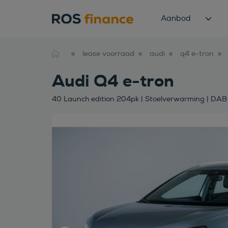
Aanbod
lease voorraad
audi
q4 e-tron
Audi Q4 e-tron
40 Launch edition 204pk | Stoelverwarming | DAB