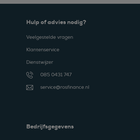
Hulp of advies nodig?
Veelgestelde vragen
Klantenservice
Dienstwijzer
085 0431 747
service@rosfinance.nl
Bedrijfsgegevens