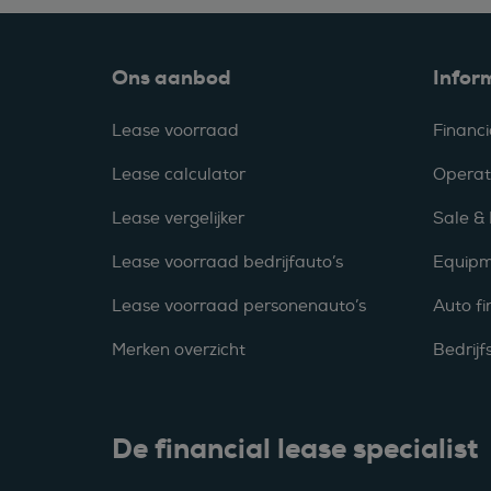
Ons aanbod
Infor
Lease voorraad
Financi
Lease calculator
Operat
Lease vergelijker
Sale &
Lease voorraad bedrijfauto’s
Equipm
Lease voorraad personenauto’s
Auto fi
Merken overzicht
Bedrij
De financial lease specialist