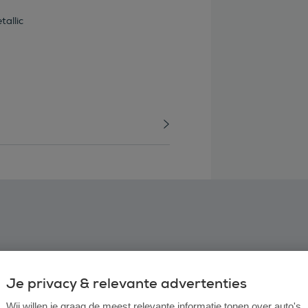
allic
Je privacy & relevante advertenties
Wij willen je graag de meest relevante informatie tonen over auto's