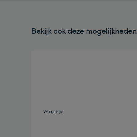
Bekijk ook deze mogelijkhede
Bekijk deze auto
Vraagprijs