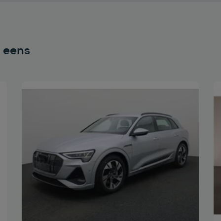
n eens
Bekijk deze auto