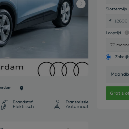
Slottermijn
Looptijd
72 maan
Zakelijk
Maandb
terdam
Brandstof
Transmissie
Elektrisch
Automaat