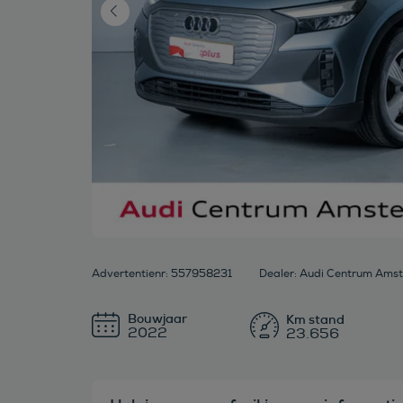
Advertentienr: 557958231
Dealer: Audi Centrum Ams
Bouwjaar
2022
23.656