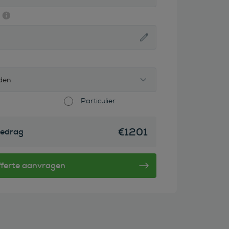
den
Particulier
€
1201
edrag