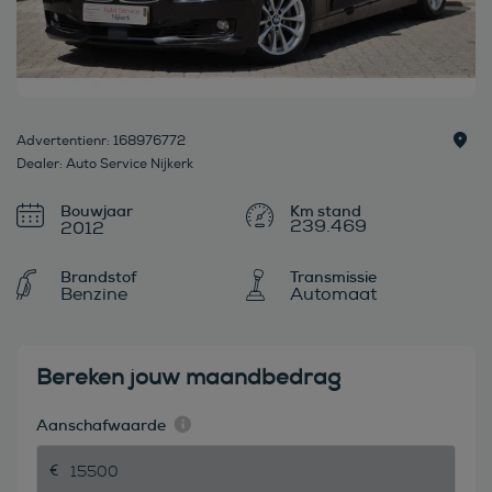
Advertentienr: 168976772
Dealer: Auto Service Nijkerk
Bouwjaar
239.469
2012
Brandstof
Transmissie
Benzine
Automaat
Bereken jouw maandbedrag
Aanschafwaarde