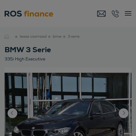
lease voorraad
bmw
3 serie
BMW 3 Serie
335i High Executive