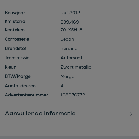
Bouwjaar
Juli 2012
239.469
Kenteken
70-XSH-8
Carrosserie
Sedan
Brandstof
Benzine
Transmissie
Automaat
Kleur
Zwart metallic
BTW/Marge
Marge
Aantal deuren
4
Advertentienummer
168976772
Aanvullende informatie